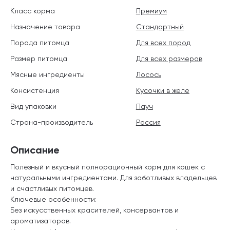
Класс корма
Премиум
Назначение товара
Стандартный
Порода питомца
Для всех пород
Размер питомца
Для всех размеров
Мясные ингредиенты
Лосось
Консистенция
Кусочки в желе
Вид упаковки
Пауч
Страна-производитель
Россия
Описание
Полезный и вкусный полнорационный корм для кошек с
натуральными ингредиентами. Для заботливых владельцев
и счастливых питомцев.
Ключевые особенности:
Без искусственных красителей, консервантов и
ароматизаторов.