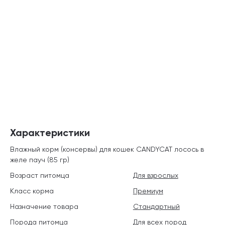
Характеристики
Влажный корм (консервы) для кошек CANDYCAT лосось в
желе пауч (85 гр)
Возраст питомца
Для взрослых
Класс корма
Премиум
Назначение товара
Стандартный
Порода питомца
Для всех пород