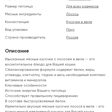
Размер питомца
Для всех размеров
Мясные ингредиенты
Лосось
Консистенция
Кусочки в желе
Вид упаковки
Пауч
Страна-производитель
Россия
Описание
Изысканные мясные кусочки с лососем в желе — это
восхитительное блюдо для Вашей кошки.
Сбалансированная формула содержит белки, жиры,
углеводы, клетчатку, таурин и весь необходимый комплекс
витаминов и минералов.
Ключевые особенности:
Источник энергии Вашего питомца.
Способствует правильному пищеварению
В составе быстроусвояемый белок.
Изумительно вкусные мясные кусочки лосося в желе - это
полноценный ежедневный рацион для Вашей кошки.