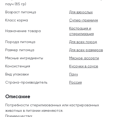
пауч (85 гр)
Возраст питомца
Для взрослых
Класс корма
Супер-премиум
Кастрация и
Назначение товара
стерилизация
Порода питомца
Для всех пород
Размер питомца
Для всех размеров
Мясные ингредиенты
Мясное ассорти
Консистенция
Кусочки в соусе
Вид упаковки
Пауч
Страна-производитель
Россия
Описание
Потребности стерилизованных или кастрированных
животных в питании изменяются.
Преимущества: