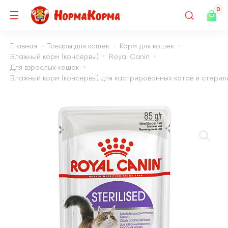
0
Главная
Товары для кошек
Корм для кошек
Влажный корм (консервы)
Royal Canin
Для взрослых кошек
Влажный корм (консервы) для кастрированных котов и стерили