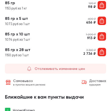
85 гр
120
₽
98
₽
1153 руб за 1 кг
85 гр х 5 шт
600
₽
456
₽
1073 руб за 1 шт
85 гр х 10 шт
1 200
₽
913
₽
1074 руб за 1 шт
85 гр х 28 шт
3 360
₽
2 736
₽
1150 руб за 1 шт
Отслеживать изменение цен
Самовывоз
Доставка
в пунктах вашего региона
курьером
Ближайшие к вам пункты выдачи
НормаКорма