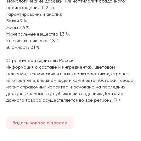
Технологические добавки: Клиноптилолит осадочного
происхождения: 0,2 гр.
Гарантированный анализ:
Белки 9 %.
Жиры 2,6 %.
Минеральные вещества 1,3 %.
Клетчатка пищевая 1,8 %.
Влажность 81 %.
Страна-производитель: Россия.
Информация о составе и ингредиентах, цветовом
решении, технических и иных характеристиках, стране-
изготовителе, внешнем виде и комплекте поставки товара
носит справочный характер и основана на последних
доступных к моменту публикации сведениях. Доставка
данного товара осуществляется во все регионы РФ.
Задать вопрос о товаре