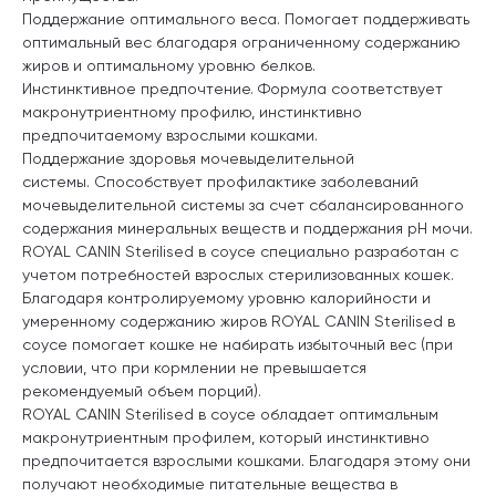
Поддержание оптимального веса. Помогает поддерживать
оптимальный вес благодаря ограниченному содержанию
жиров и оптимальному уровню белков.
Инстинктивное предпочтение. Формула соответствует
макронутриентному профилю, инстинктивно
предпочитаемому взрослыми кошками.
Поддержание здоровья мочевыделительной
системы. Способствует профилактике заболеваний
мочевыделительной системы за счет сбалансированного
содержания минеральных веществ и поддержания рН мочи.
ROYAL CANIN Sterilised в соусе специально разработан с
учетом потребностей взрослых стерилизованных кошек.
Благодаря контролируемому уровню калорийности и
умеренному содержанию жиров ROYAL CANIN Sterilised в
соусе помогает кошке не набирать избыточный вес (при
условии, что при кормлении не превышается
рекомендуемый объем порций).
ROYAL CANIN Sterilised в соусе обладает оптимальным
макронутриентным профилем, который инстинктивно
предпочитается взрослыми кошками. Благодаря этому они
получают необходимые питательные вещества в