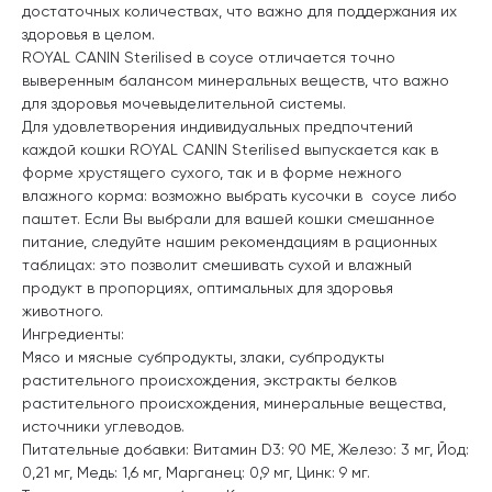
достаточных количествах, что важно для поддержания их
здоровья в целом.
ROYAL CANIN Sterilised в соусе отличается точно
выверенным балансом минеральных веществ, что важно
для здоровья мочевыделительной системы.
Для удовлетворения индивидуальных предпочтений
каждой кошки ROYAL CANIN Sterilised выпускается как в
форме хрустящего сухого, так и в форме нежного
влажного корма: возможно выбрать кусочки в соусе либо
паштет. Если Вы выбрали для вашей кошки смешанное
питание, следуйте нашим рекомендациям в рационных
таблицах: это позволит смешивать сухой и влажный
продукт в пропорциях, оптимальных для здоровья
животного.
Ингредиенты:
Мясо и мясные субпродукты, злаки, субпродукты
растительного происхождения, экстракты белков
растительного происхождения, минеральные вещества,
источники углеводов.
Питательные добавки: Витамин D3: 90 ME, Железо: 3 мг, Йод:
0,21 мг, Медь: 1,6 мг, Марганец: 0,9 мг, Цинк: 9 мг.