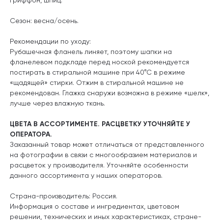
Сезон: весна/осень.
Рекомендации по уходу:
Рубашечная фланель линяет, поэтому шапки на
фланелевом подкладе перед ноской рекомендуется
постирать в стиральной машине при 40°С в режиме
«щадящей» стирки. Отжим в стиральной машине не
рекомендован. Глажка снаружи возможна в режиме «шелк»,
лучше через влажную ткань.
ЦВЕТА В АССОРТИМЕНТЕ. РАСЦВЕТКУ УТОЧНЯЙТЕ У
ОПЕРАТОРА.
Заказанный товар может отличаться от представленного
на фотографии в связи с многообразием материалов и
расцветок у производителя. Уточняйте особенности
данного ассортимента у наших операторов.
Страна-производитель: Россия.
Информация о составе и ингредиентах, цветовом
решении, технических и иных характеристиках, стране-