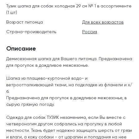
Тузик шапка для собак холодная 29 см № 1 в ассортименте
(1 шт)
Возраст питомца
Для всех возрастов
Страна-производитель
Россия
Описание
Демисезонная шапка для Вашего питомца. Предназначена
для прогулок в дождливое межсезонье.
Шапка из плащево-курточной водо- и
ветроотталкивающей ткани, на подкладке из фланели и х/
б.
Предназначена для прогулок в дождливое межсезонье, в
сырую грязную погоду.
Одежда для собак ТУЗИК незаменима, если Вы вместе с
четвероногим другом собрались на прогулку в любой
местности. Ткань будет надежно защищать шерсть от грязи
и влаги, а кожу собаки - от царапин и попадания на нее