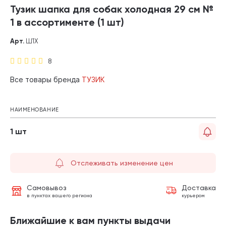
Тузик шапка для собак холодная 29 см №
1 в ассортименте (1 шт)
Арт.
Ш1Х
8
Все товары бренда
ТУЗИК
НАИМЕНОВАНИЕ
1 шт
Отслеживать изменение цен
Самовывоз
Доставка
в пунктах вашего региона
курьером
Ближайшие к вам пункты выдачи