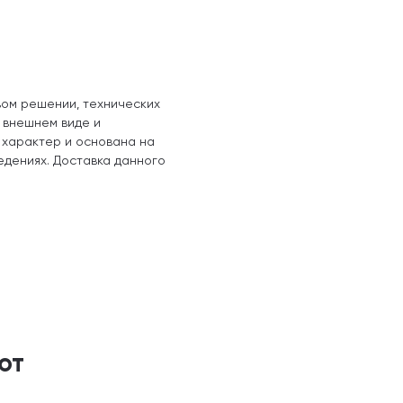
вом решении, технических
, внешнем виде и
 характер и основана на
едениях. Доставка данного
ют