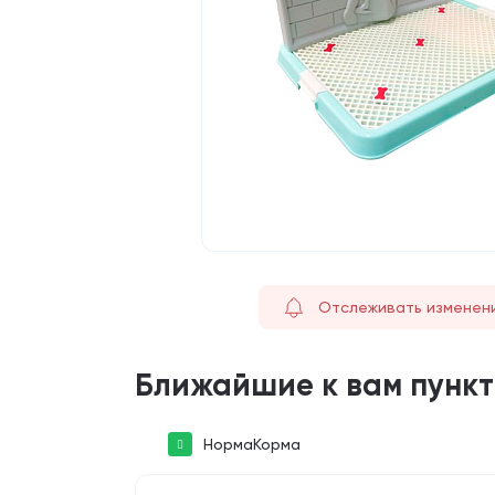
Отслеживать изменен
Ближайшие к вам пунк
НормаКорма