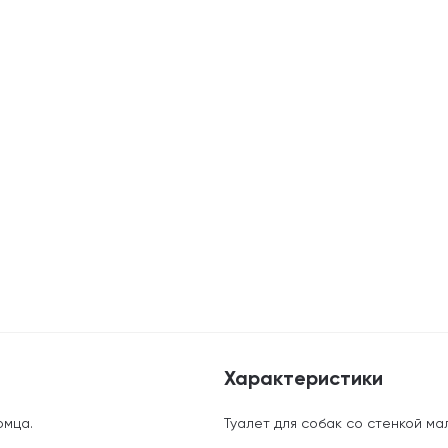
Характеристики
омца.
Туалет для собак со стенкой малы