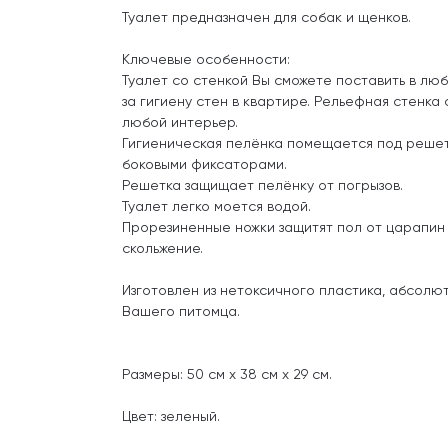
Туалет предназначен для собак и щенков.
Ключевые особенности:
Туалет со стенкой Вы сможете поставить в люб
за гигиену стен в квартире. Рельефная стенка 
любой интерьер.
Гигиеническая пелёнка помещается под реше
боковыми фиксаторами.
Решетка защищает пелёнку от погрызов.
Туалет легко моется водой.
Прорезиненные ножки защитят пол от царапин
скольжение.
Изготовлен из нетоксичного пластика, абсолю
Вашего питомца.
Размеры: 50 см х 38 см х 29 см.
Цвет: зеленый.