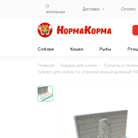
О
Доставка
Оплата
компании
Собаки
Кошки
Рыбы
Пти
Главная
Товары для собак
Туалеты и пеле
Туалет для собак со стенкой малый зеленый 50 х 