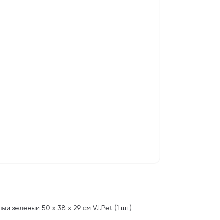
й зеленый 50 х 38 х 29 см V.I.Pet (1 шт)