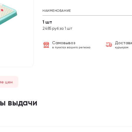
НАИМЕНОВАНИЕ
1 шт
2485 руб за 1 шт
Самовывоз
Достав
в пунктах вашего региона
курьером
ие цен
ты выдачи