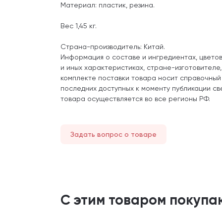
Материал: пластик, резина.
Вес 1,45 кг.
Страна-производитель: Китай.
Информация о составе и ингредиентах, цвето
и иных характеристиках, стране-изготовителе
комплекте поставки товара носит справочный
последних доступных к моменту публикации св
товара осуществляется во все регионы РФ.
Задать вопрос о товаре
С этим товаром покупа