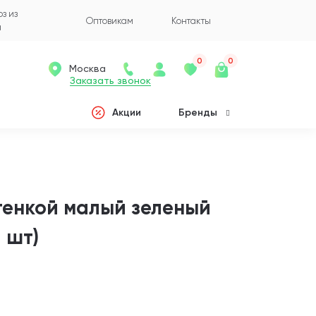
з из
Оптовикам
Контакты
а
0
0
Москва
Заказать звонок
Акции
Бренды
стенкой малый зеленый
1 шт)