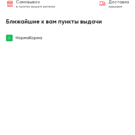
Самовывоз
Доставка
в пунктах вашего региона
курьером
Ближайшие к вам пункты выдачи
НормаКорма