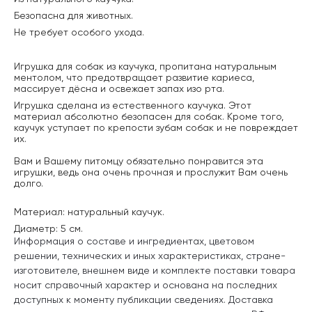
Безопасна для животных.
Не требует особого ухода.
Игрушка для собак из каучука, пропитана натуральным
ментолом, что предотвращает развитие кариеса,
массирует дёсна и освежает запах изо рта.
Игрушка сделана из естественного каучука. Этот
материал абсолютно безопасен для собак. Кроме того,
каучук уступает по крепости зубам собак и не повреждает
их.
Вам и Вашему питомцу обязательно понравится эта
игрушки, ведь она очень прочная и прослужит Вам очень
долго.
Материал: натуральный каучук.
Диаметр: 5 см.
Информация о составе и ингредиентах, цветовом
решении, технических и иных характеристиках, стране-
изготовителе, внешнем виде и комплекте поставки товара
носит справочный характер и основана на последних
доступных к моменту публикации сведениях. Доставка