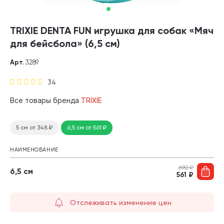
TRIXIE DENTA FUN игрушка для собак «Мяч
для бейсбола» (6,5 см)
Арт.
3289
34
Все товары бренда
TRIXIE
5 см
от 348
₽
6,5 см
от 561
₽
НАИМЕНОВАНИЕ
690
₽
6,5 см
561
₽
Отслеживать изменение цен