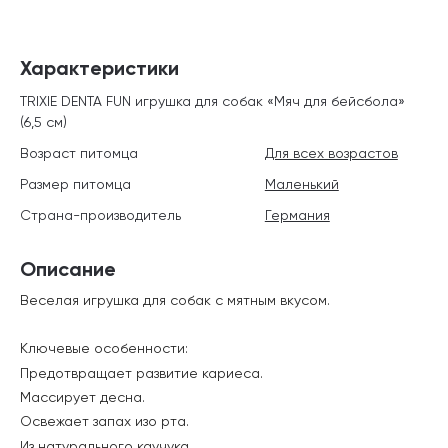
Характеристики
TRIXIE DENTA FUN игрушка для собак «Мяч для бейсбола»
(6,5 см)
Возраст питомца
Для всех возрастов
Размер питомца
Маленький
Страна-производитель
Германия
Описание
Веселая игрушка для собак с мятным вкусом.
Ключевые особенности:
Предотвращает развитие кариеса.
Массирует десна.
Освежает запах изо рта.
Из натурального каучука.