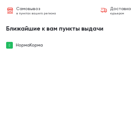
Самовывоз
Доставка
в пунктах вашего региона
курьером
Ближайшие к вам пункты выдачи
НормаКорма