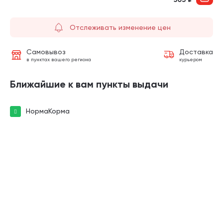
Отслеживать изменение цен
Самовывоз
Доставка
в пунктах вашего региона
курьером
Ближайшие к вам пункты выдачи
НормаКорма