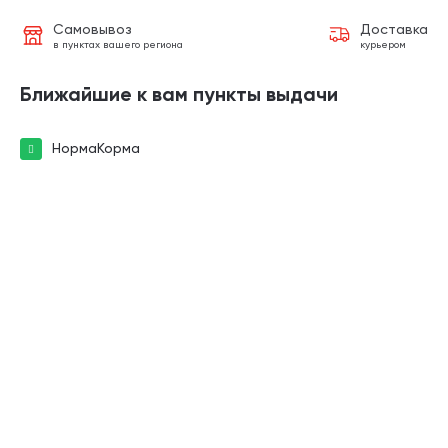
Самовывоз
Доставка
в пунктах вашего региона
курьером
Ближайшие к вам пункты выдачи
НормаКорма