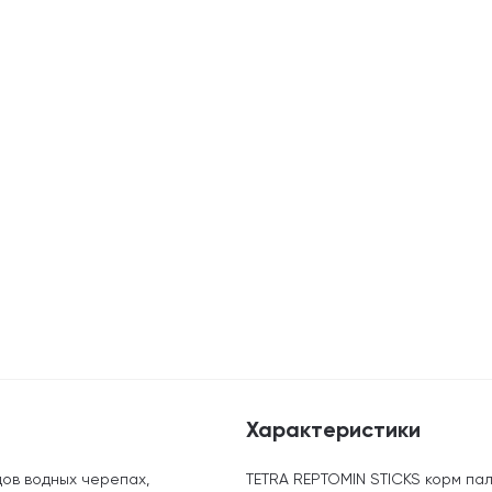
Характеристики
дов водных черепах,
TETRA REPTOMIN STICKS корм пал