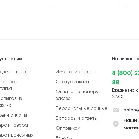
упателям
Наши конт
 сделать заказ
Изменение заказа
8 (800) 
88
ьерская
Статус заказа
тавка
Ежедневно с
Оплата по номеру
22:00
овывоз из
заказа
азина
Персональные данные
sales@
овия оплаты
Вопросы и ответы
Наши
врат товара
магаз
Оптовикам
врат денежных
Бонусы