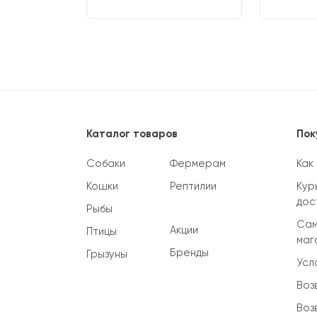
Каталог товаров
Пок
Собаки
Фермерам
Как
Кошки
Рептилии
Кур
дос
Рыбы
Сам
Акции
Птицы
маг
Бренды
Грызуны
Усл
Воз
Воз