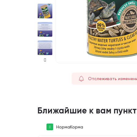
Отслеживать изменен
Ближайшие к вам пунк
НормаКорма