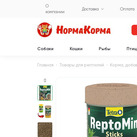
О
Доставка
Оплата
компании
Собаки
Кошки
Рыбы
Пти
Главная
Товары для рептилий
Корма, доба