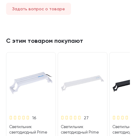
Задать вопрос о товаре
С этим товаром покупают
16
27
Светильник
Светильник
Светильник
светодиодный Prime
светодиодный Prime
светодиодны