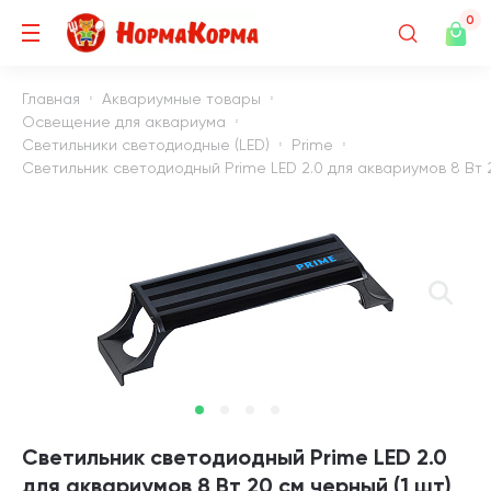
0
Главная
Аквариумные товары
Освещение для аквариума
Светильники светодиодные (LED)
Prime
Светильник светодиодный Prime LED 2.0 для аквариумов 8 Вт 2
Светильник светодиодный Prime LED 2.0
для аквариумов 8 Вт 20 см черный (1 шт)