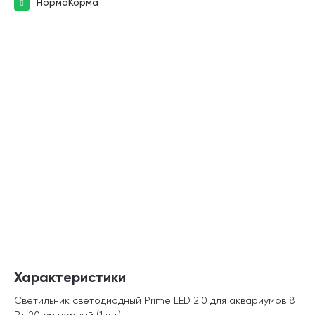
НормаКорма
Характеристики
Светильник светодиодный Prime LED 2.0 для аквариумов 8
Вт 20 см черный (1 шт)