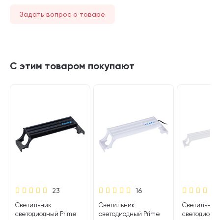
Задать вопрос о товаре
С этим товаром покупают
23
16
Светильник
Светильник
Светильник
светодиодный Prime
светодиодный Prime
светодиодны