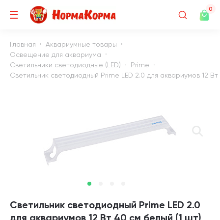
0
Главная
Аквариумные товары
Освещение для аквариума
Светильники светодиодные (LED)
Prime
Светильник светодиодный Prime LED 2.0 для аквариумов 12 Вт 
Светильник светодиодный Prime LED 2.0
для аквариумов 12 Вт 40 см белый (1 шт)