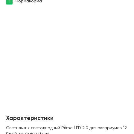
НормаКорма
Характеристики
Светильник светодиодный Prime LED 2.0 для аквариумов 12
Вт 40 см белый (1 шт)