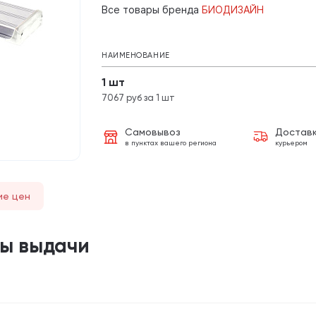
Все товары бренда
БИОДИЗАЙН
НАИМЕНОВАНИЕ
1 шт
7067 руб за 1 шт
Самовывоз
Достав
в пунктах вашего региона
курьером
ие цен
ты выдачи