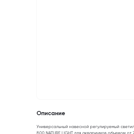
Описание
Универсальный навесной регулируемый светил
800 NATURE LIGHT для аквариумов объемом от 7