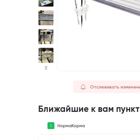
Отслеживать изменен
Ближайшие к вам пунк
НормаКорма