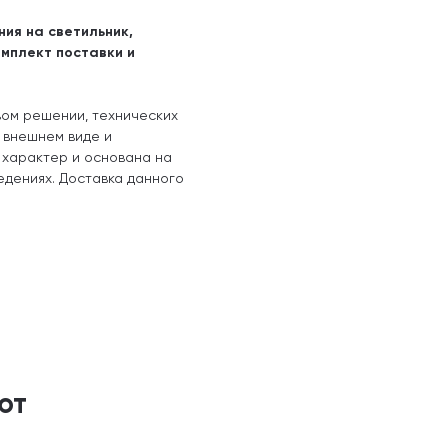
ния на светильник,
омплект поставки и
вом решении, технических
, внешнем виде и
 характер и основана на
едениях. Доставка данного
ют