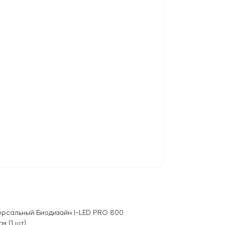
ерсальный Биодизайн I-LED PRO 800
м (1 шт)