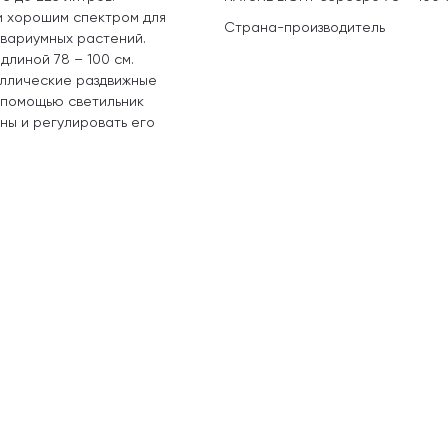
и хорошим спектром для
Страна-производитель
вариумных растений.
линой 78 – 100 см.
аллические раздвижные
 помощью светильник
ны и регулировать его