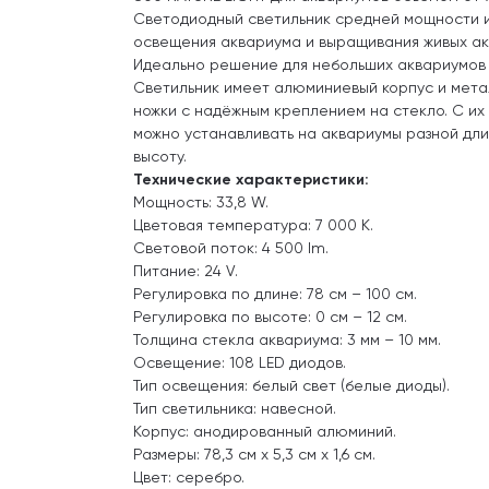
Светодиодный светильник средней мощности 
освещения аквариума и выращивания живых ак
Идеально решение для небольших аквариумов д
Светильник имеет алюминиевый корпус и мет
ножки с надёжным креплением на стекло. С их
можно устанавливать на аквариумы разной дли
высоту.
Технические характеристики:
Мощность: 33,8 W.
Цветовая температура: 7 000 К.
Световой поток: 4 500 lm.
Питание: 24 V.
Регулировка по длине: 78 см – 100 см.
Регулировка по высоте: 0 см – 12 см.
Толщина стекла аквариума: 3 мм – 10 мм.
Освещение: 108 LED диодов.
Тип освещения: белый свет (белые диоды).
Тип светильника: навесной.
Корпус: анодированный алюминий.
Размеры: 78,3 см x 5,3 см x 1,6 см.
Цвет: серебро.