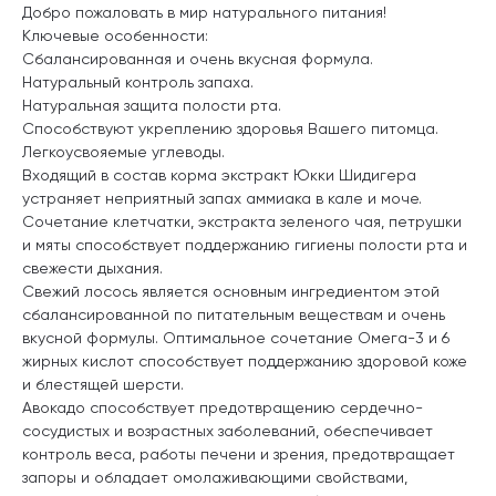
Добро пожаловать в мир натурального питания!
Ключевые особенности:
Сбалансированная и очень вкусная формула.
Натуральный контроль запаха.
Натуральная защита полости рта.
Способствуют укреплению здоровья Вашего питомца.
Легкоусвояемые углеводы.
Входящий в состав корма экстракт Юкки Шидигера
устраняет неприятный запах аммиака в кале и моче.
Сочетание клетчатки, экстракта зеленого чая, петрушки
и мяты способствует поддержанию гигиены полости рта и
свежести дыхания.
Свежий лосось является основным ингредиентом этой
сбалансированной по питательным веществам и очень
вкусной формулы. Оптимальное сочетание Омега-3 и 6
жирных кислот способствует поддержанию здоровой коже
и блестящей шерсти.
Авокадо способствует предотвращению сердечно-
сосудистых и возрастных заболеваний, обеспечивает
контроль веса, работы печени и зрения, предотвращает
запоры и обладает омолаживающими свойствами,