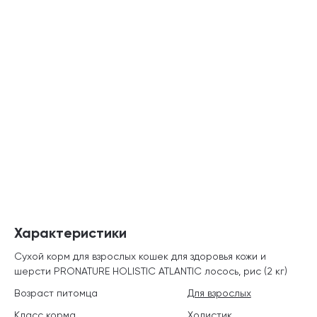
Характеристики
Сухой корм для взрослых кошек для здоровья кожи и
шерсти PRONATURE HOLISTIC ATLANTIC лосось, рис (2 кг)
Возраст питомца
Для взрослых
Класс корма
Холистик