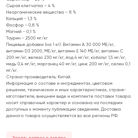
Сырая клетчатка – 4 %
Неорганические вещества – 8 %
Кальций - 1,3 %
Фосфор - 0,8 %
Магний - 0,1 %
Таурин - 2500 мг/кг
Пищевые добавки (на 1 кг): Витамин А 30 000 МЕ/кг,
витамин D3 2000, МЕ/кг, витамин Е 140 МЕ/кг, витамин С
200 мг/кг, железо 230 мг/кг, йод 4 мг/кг, кобальт 1,5 мг/кг,
медь 0,4 мг/кг, марганец 40 мг/кг, цинк 200 мг/кг, селен 0,1
мг/кг.
Страна-производитель: Китай.
Информация о составе и ингредиентах, цветовом
решении, технических и иных характеристиках, стране-
изготовителе, внешнем виде и комплекте поставки товара
носит справочный характер и основана на последних
доступных к моменту публикации сведениях. Доставка
данного товара осуществляется во все регионы РФ.
Задать вопрос о товаре