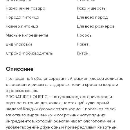
Назначение товара
Кожа и шерсть
Порода питомца
Для всех пород
Размер питомца
Для всех размеров
Мясные ингредиенты
Лосось
Вид упаковки
Пакет
Страна-производитель
Китай
Описание
Полноценный сбалансированный рацион класса холистик
с лососем и рисом для здоровья кожи и красоты шерсти
взрослых кошек.
PRONATURE HOLISTIC – натуральное, органическое и
вкусное питание для кошек, настоящий кулинарный
шедевр! Каждый кусочек этого корма - полезная смесь
заботливо выращенных и собранных натуральных
ингредиентов, который обеспечивает благополучие и
удовлетворение даже самым привередливым животным!