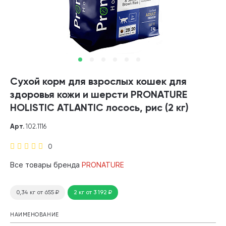
Сухой корм для взрослых кошек для
здоровья кожи и шерсти PRONATURE
HOLISTIC ATLANTIC лосось, рис (2 кг)
Арт.
102.1116
0
Все товары бренда
PRONATURE
0,34 кг
от 655
₽
2 кг
от 3 192
₽
НАИМЕНОВАНИЕ