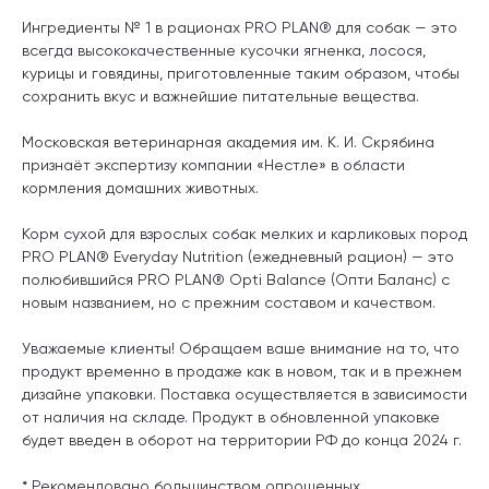
Ингредиенты № 1 в рационах PRO PLAN® для собак — это
всегда высококачественные кусочки ягненка, лосося,
курицы и говядины, приготовленные таким образом, чтобы
сохранить вкус и важнейшие питательные вещества.
Московская ветеринарная академия им. К. И. Скрябина
признаёт экспертизу компании «Нестле» в области
кормления домашних животных.
Корм сухой для взрослых собак мелких и карликовых пород
PRO PLAN® Everyday Nutrition (ежедневный рацион) — это
полюбившийся PRO PLAN® Opti Balance (Опти Баланс) с
новым названием, но с прежним составом и качеством.
Уважаемые клиенты! Обращаем ваше внимание на то, что
продукт временно в продаже как в новом, так и в прежнем
дизайне упаковки. Поставка осуществляется в зависимости
от наличия на складе. Продукт в обновленной упаковке
будет введен в оборот на территории РФ до конца 2024 г.
* Рекомендовано большинством опрошенных