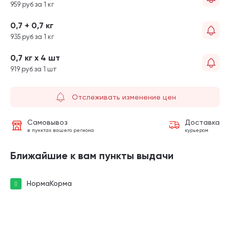
959 руб за 1 кг
0,7 + 0,7 кг
935 руб за 1 кг
0,7 кг х 4 шт
919 руб за 1 шт
Отслеживать изменение цен
Самовывоз
Доставка
в пунктах вашего региона
курьером
Ближайшие к вам пункты выдачи
НормаКорма