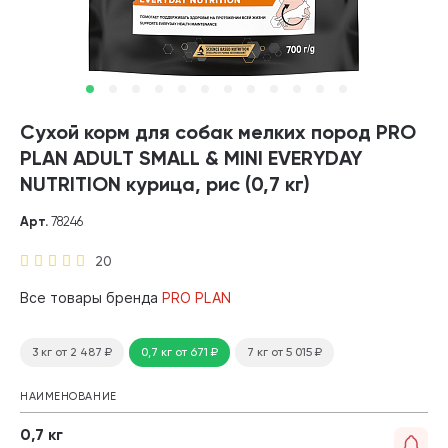
Сухой корм для собак мелких пород PRO
PLAN ADULT SMALL & MINI EVERYDAY
NUTRITION курица, рис (0,7 кг)
Арт.
78246
20
Все товары бренда
PRO PLAN
3 кг
от 2 487
₽
0,7 кг
от 671
₽
7 кг
от 5 015
₽
НАИМЕНОВАНИЕ
0,7 кг