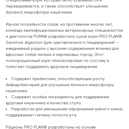
переваривается, а также способствует улучшению
баланса микрофлоры кишечника.
Изучая потребности собак на протяжении многих лет,
команда квалифицированных ветеринарных специалистов
и диетологов PURINA разработала сухой корм PRO PLAN®
Sensitive digestion (для чувствительного пищеварения) —
ежедневный рацион с высоким содержанием ягненка для
взрослых собак мелких и карликовых пород. Этот
полнорационный корм сбалансирован по составу и
помогает поддержать здоровое пищеварение.
Содержит пребиотики, способствующие росту
бифидобактерий для улучшения баланса микрофлоры
кишечника.
Содержит особые ингредиенты для поддержания
здоровья кишечника и качества стула.
Разработан для уменьшения образования зубного камня,
поддерживает гигиену полости рта.
Рационы PRO PLAN® разработаны на основе