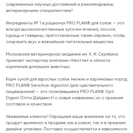
современных научных достижений и рекомендованы
ветеринарными специалистами*.
Ингредиенты № 1 в рационах PRO PLAN® для собак — это
всегда высококачественные кусочки ягненка, лосося,
курицы и говядины, приготовленные таким образом, чтобы
сохранить вкус и важнейшие питательные вещества.
Московская ветеринарная академия им. К. И. Скрябина
признаёт экспертизу компании «Нестле» в области
кормления домашних животных.
Корм сухой для взрослых собак мелких и карликовых пород
PRO PLAN® Sensitive digestion (для чувствительного
пищеварения) — это полюбившийся PRO PLAN® Opti
Digest (Опти Дайджест) с новым названием, но с прежним
составом и качеством.
Уважаемые клиенты! Обращаем ваше внимание на то, что
продукт временно в продаже как в новом, так и в прежнем
дизайне упаковки. Поставка осуществляется в зависимости