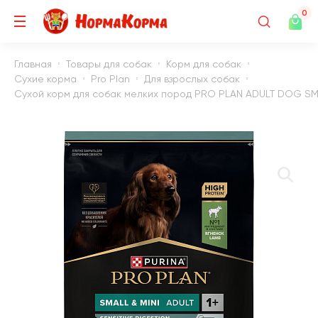
0
Главная
Товары для собак
Корм для собак
Сухие корма
Pro Plan
Для взрослых собак
Сухой корм для собак мелких пород PRO PLAN ADULT DOG SMALL