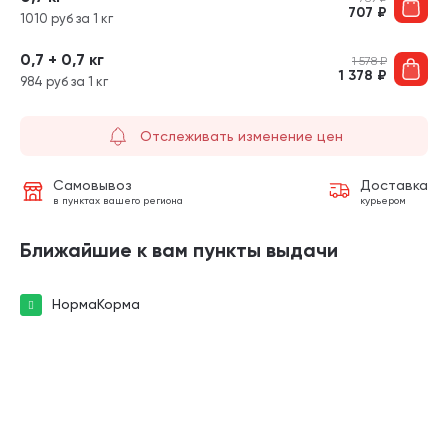
707
₽
1010 руб за 1 кг
0,7 + 0,7 кг
1 578
₽
1 378
₽
984 руб за 1 кг
Отслеживать изменение цен
Самовывоз
Доставка
в пунктах вашего региона
курьером
Ближайшие к вам пункты выдачи
НормаКорма