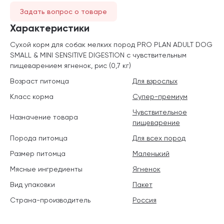
Задать вопрос о товаре
Характеристики
Сухой корм для собак мелких пород PRO PLAN ADULT DOG
SMALL & MINI SENSITIVE DIGESTION с чувствительным
пищеварением ягненок, рис (0,7 кг)
Возраст питомца
Для взрослых
Класс корма
Супер-премиум
Чувствительное
Назначение товара
пищеварение
Порода питомца
Для всех пород
Размер питомца
Маленький
Мясные ингредиенты
Ягненок
Вид упаковки
Пакет
Страна-производитель
Россия