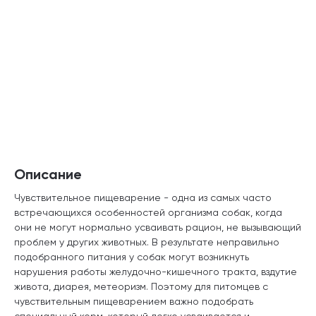
Описание
Чувствительное пищеварение - одна из самых часто
встречающихся особенностей организма собак, когда
они не могут нормально усваивать рацион, не вызывающий
проблем у других животных. В результате неправильно
подобранного питания у собак могут возникнуть
нарушения работы желудочно-кишечного тракта, вздутие
живота, диарея, метеоризм. Поэтому для питомцев с
чувствительным пищеварением важно подобрать
специальный корм, который легко усваивается и