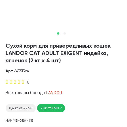
Сухой корм для привередливых кошек
LANDOR CAT ADULT EXIGENT индейка,
ягненок (2 кг х 4 шт)
Арт.
643513х4
0
Все товары бренда
LANDOR
0,4 кг
от 426
₽
2 кг
от 1 610
₽
НАИМЕНОВАНИЕ