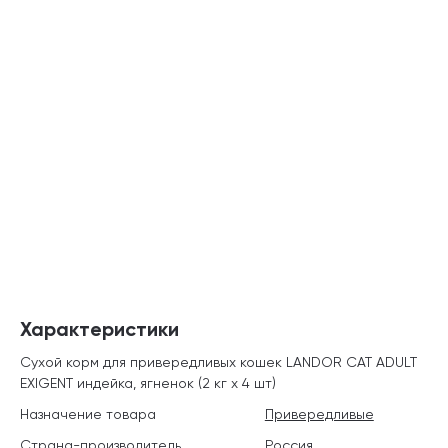
Характеристики
Сухой корм для привередливых кошек LANDOR CAT ADULT
EXIGENT индейка, ягненок (2 кг х 4 шт)
Назначение товара
Привередливые
Страна-производитель
Россия