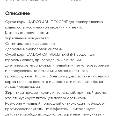
Описание
Сухой корм LANDOR ADULT EXIGENT для привередливых
кошек со вкусом нежной индейки и ягненка.
Ключевые особенности:
Укрепление иммунитета.
Оптимальное пищеварение.
Здоровье мочеполовой системы.
Сухой корм LANDOR CAT ADULT EXIGENT создан для
взрослых кошек, привередливых в питании.
Диетическое мясо курицы и индейки – легкопереваримые
и легкоусвояемые источники белка животного
происхождения. Кошки с большим удовольствием поедают
корма на их основе, что и делает эти источники белка
очень популярными.
Жир птицы придает корму интенсивный, приятный аромат,
что стимулирует питомцев попробовать корм.
Розмарин – мощный природный антиоксидант, обладает
противовоспалительным эффектом, нейтрализует
действие свободных радикалов, укрепляет иммунитет и