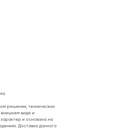
ма.
вом решении, технических
, внешнем виде и
 характер и основана на
едениях. Доставка данного