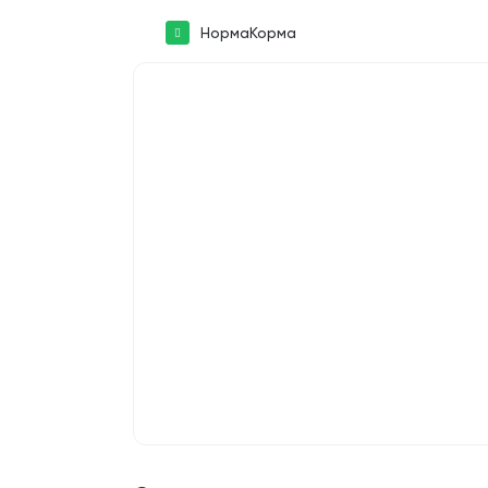
НормаКорма