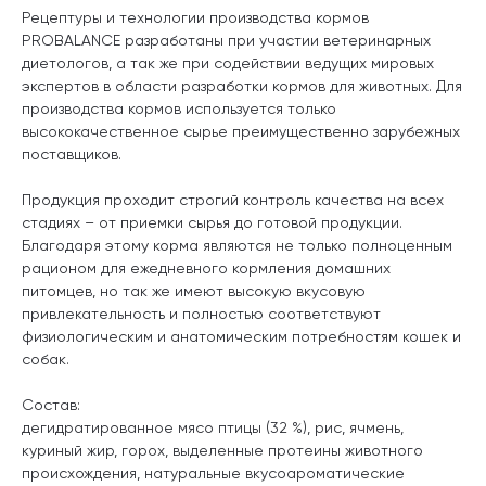
Рецептуры и технологии производства кормов
PROBALANCE разработаны при участии ветеринарных
диетологов, а так же при содействии ведущих мировых
экспертов в области разработки кормов для животных. Для
производства кормов используется только
высококачественное сырье преимущественно зарубежных
поставщиков.
Продукция проходит строгий контроль качества на всех
стадиях – от приемки сырья до готовой продукции.
Благодаря этому корма являются не только полноценным
рационом для ежедневного кормления домашних
питомцев, но так же имеют высокую вкусовую
привлекательность и полностью соответствуют
физиологическим и анатомическим потребностям кошек и
собак.
Состав:
дегидратированное мясо птицы (32 %), рис, ячмень,
куриный жир, горох, выделенные протеины животного
происхождения, натуральные вкусоароматические