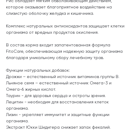
Рис обладает мягким обволакивающим действием,
которое оказывает благоприятное воздействие на
слизистую оболочку желудка и кишечника.
Комплекс натуральных антиоксидантов защищает клетки
организма от вредных продуктов окисления.
В состав корма входит запатентованная формула
FitoCare, обеспечивающая надежную защиту организма
благодаря уникальному сбору лечебному трав.
Функции натуральных добавок:
Дрожжи – естественный источник витаминов группы В.
Льняное семя – естественный источник Омега-3 и
Омега-6 жирных кислот.
Таурин - для здоровья сердца и остроты зрения.
Лецитин - необходим для восстановления клеток
организма.
Лизин - укрепляет иммунитет и защитные функции
организма.
Экстракт Юкки Шидигера снижает запах фекалий.