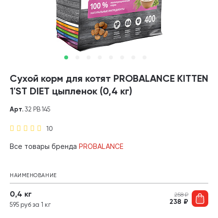
Сухой корм для котят PROBALANCE KITTEN
1'ST DIET цыпленок (0,4 кг)
Арт.
32 PB 145
10
Все товары бренда
PROBALANCE
НАИМЕНОВАНИЕ
0,4 кг
258
₽
238
₽
595 руб за 1 кг