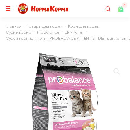
0
Главная
Товары для кошек
Корм для кошек
Сухие корма
ProBalance
Для котят
Сухой корм для котят PROBALANCE KITTEN 1'ST DIET цыпленок (0