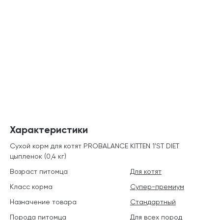
Характеристики
Сухой корм для котят PROBALANCE KITTEN 1'ST DIET
цыпленок (0,4 кг)
Возраст питомца
Для котят
Класс корма
Супер-премиум
Назначение товара
Стандартный
Порода питомца
Для всех пород