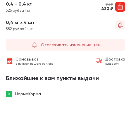
0,4 + 0,4 кг
516
₽
420
₽
525 руб за 1 кг
0,4 кг х 4 шт
582 руб за 1 шт
Отслеживать изменение цен
Самовывоз
Доставка
в пунктах вашего региона
курьером
Ближайшие к вам пункты выдачи
НормаКорма