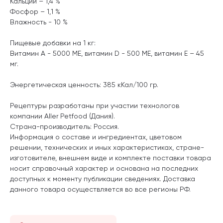
Кальций – 1,4 %
Фосфор – 1,1 %
Влажность - 10 %
Пищевые добавки на 1 кг:
Витамин А - 5000 МЕ, витамин D - 500 МЕ, витамин Е – 45
мг.
Энергетическая ценность: 385 кКал/100 гр.
Рецептуры разработаны при участии технологов
компании Aller Petfood (Дания).
Страна-производитель: Россия.
Информация о составе и ингредиентах, цветовом
решении, технических и иных характеристиках, стране-
изготовителе, внешнем виде и комплекте поставки товара
носит справочный характер и основана на последних
доступных к моменту публикации сведениях. Доставка
данного товара осуществляется во все регионы РФ.