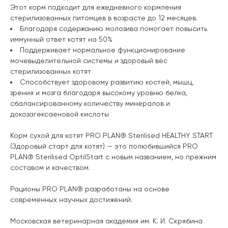
Этот корм подходит для ежедневного кормления
стерилизованных питомцев в возрасте до 12 месяцев.
Благодаря содержанию молозива помогает повысить
иммунный ответ котят на 50%
Поддерживает нормальное функционирование
мочевыделительной системы и здоровый вес
стерилизованных котят
Способствует здоровому развитию костей, мышц,
зрения и мозга благодаря высокому уровню белка,
сбалансированному количеству минералов и
докозагексаеновой кислоты
Корм сухой для котят PRO PLAN® Sterilised HEALTHY START
(Здоровый старт для котят) — это полюбившийся PRO
PLAN® Sterilised OptiIStart с новым названием, но прежним
составом и качеством.
Рационы PRO PLAN® разработаны на основе
современных научных достижений.
Московская ветеринарная академия им. К. И. Скрябина