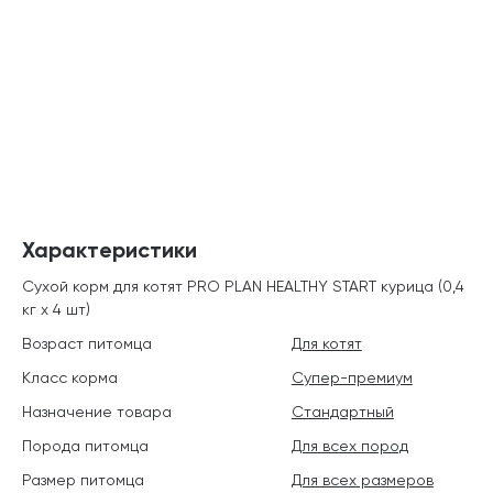
Характеристики
Сухой корм для котят PRO PLAN HEALTHY START курица (0,4
кг х 4 шт)
Возраст питомца
Для котят
Класс корма
Супер-премиум
Назначение товара
Стандартный
Порода питомца
Для всех пород
Размер питомца
Для всех размеров