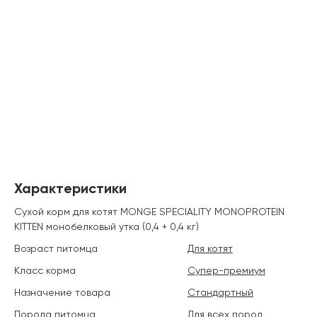
Характеристики
Сухой корм для котят MONGE SPECIALITY MONOPROTEIN
KITTEN монобелковый утка (0,4 + 0,4 кг)
Возраст питомца
Для котят
Класс корма
Супер-премиум
Назначение товара
Стандартный
Порода питомца
Для всех пород