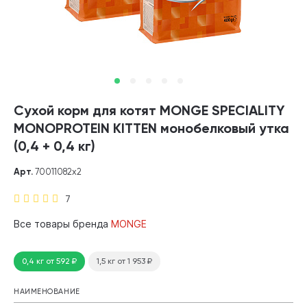
Сухой корм для котят MONGE SPECIALITY
MONOPROTEIN KITTEN монобелковый утка
(0,4 + 0,4 кг)
Арт.
70011082х2
7
Все товары бренда
MONGE
0,4 кг
от 592
₽
1,5 кг
от 1 953
₽
НАИМЕНОВАНИЕ