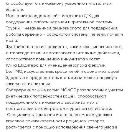
способствует оптимальному усвоению питательных
веществ.
Масло микроводорослей - источника ДГК для
поддержания работы нервной и зрительной системы.
Таурин – незаменимая аминокислота для поддержания
работы сердечно - сосудистой системы, печени, почек и
мозга.
Функциональные ингредиенты, такие, как шиповник с его
антиоксидантным и противовоспалительным действием,
способствуют повышению иммунитета у котят.
Юкка Шидигера для уменьшения запаха фекалий.
Без ГМО, искусственных красителей и ароматизаторов!
Здоровье и продолжительность жизни кошек напрямую
зависят от их питания.
Суперпремиальные корма MONGE разработаны с учетом
диетических потребностей кошек, способствуют
поддержанию оптимального веса животных в
соответствии с их возрастом и уровнем активности.
Специалисты компании большое внимание уделяют
вкусовой привлекательности рационов, которая
достигается с помощью использования свежего мяса в