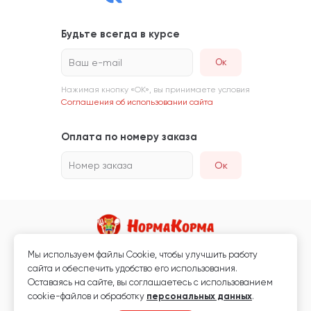
Будьте всегда в курсе
Ваш e-mail
Нажимая кнопку «ОК», вы принимаете условия
Соглашения об использовании сайта
Оплата по номеру заказа
Номер заказа
Ок
Мы используем файлы Сookie, чтобы улучшить работу
Магазин кормов для животных и ветаптека
сайта и обеспечить удобство его использования.
Любая информация, размещённая на сайте, не является публичной
Оставаясь на сайте, вы соглашаетесь с использованием
офертой.
cookie-файлов и обработку
персональных данных
.
© 2026 «Нормакорма» Все права защищены.