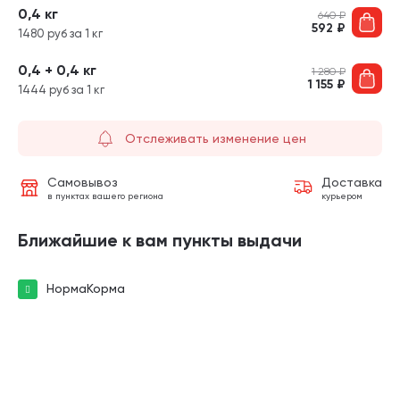
0,4 кг
640
₽
592
₽
1480 руб за 1 кг
0,4 + 0,4 кг
1 280
₽
1 155
₽
1444 руб за 1 кг
Отслеживать изменение цен
Самовывоз
Доставка
в пунктах вашего региона
курьером
Ближайшие к вам пункты выдачи
НормаКорма