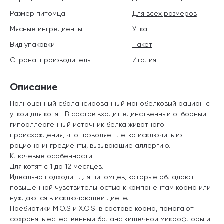
Размер питомца
Для всех размеров
Мясные ингредиенты
Утка
Вид упаковки
Пакет
Страна-производитель
Италия
Описание
Полноценный сбалансированный монобелковый рацион с
уткой для котят. В состав входит единственный отборный
гипоаллергенный источник белка животного
происхождения, что позволяет легко исключить из
рациона ингредиенты, вызывающие аллергию.
Ключевые особенности:
Для котят с 1 до 12 месяцев.
Идеально подходит для питомцев, которые обладают
повышенной чувствительностью к компонентам корма или
нуждаются в исключающей диете.
Пребиотики М.О.S и X.O.S. в составе корма, помогают
сохранять естественный баланс кишечной микрофлоры и