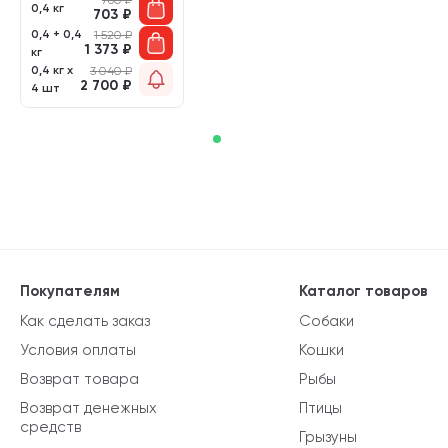
0,4 кг
703
₽
0,4 + 0,4
1 520
₽
1 373
₽
кг
0,4 кг х
3 040
₽
2 700
₽
4 шт
Покупателям
Каталог товаров
Как сделать заказ
Собаки
Условия оплаты
Кошки
Возврат товара
Рыбы
Возврат денежных
Птицы
средств
Грызуны