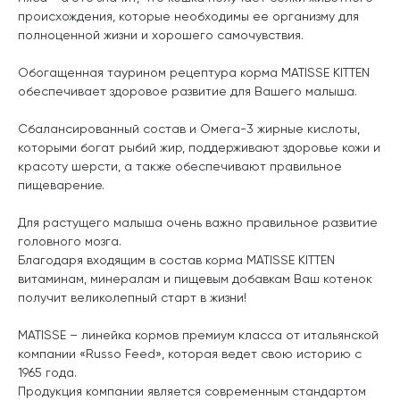
происхождения, которые необходимы ее организму для
полноценной жизни и хорошего самочувствия.
Обогащенная таурином рецептура корма MATISSE KITTEN
обеспечивает здоровое развитие для Вашего малыша.
Сбалансированный состав и Омега-3 жирные кислоты,
которыми богат рыбий жир, поддерживают здоровье кожи и
красоту шерсти, а также обеспечивают правильное
пищеварение.
Для растущего малыша очень важно правильное развитие
головного мозга.
Благодаря входящим в состав корма MATISSE KITTEN
витаминам, минералам и пищевым добавкам Ваш котенок
получит великолепный старт в жизни!
MATISSE – линейка кормов премиум класса от итальянской
компании «Russo Feed», которая ведет свою историю с
1965 года.
Продукция компании является современным стандартом