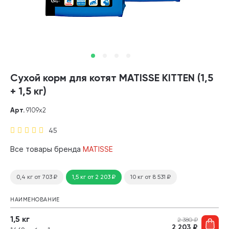
Сухой корм для котят MATISSE KITTEN (1,5
+ 1,5 кг)
Арт.
9109х2
45
Все товары бренда
MATISSE
0,4 кг
от 703
₽
1,5 кг
от 2 203
₽
10 кг
от 8 531
₽
НАИМЕНОВАНИЕ
1,5 кг
2 380
₽
2 203
₽