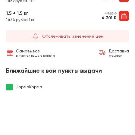
1469 руб за 1 кг
1,5 + 1,5 кг
4 760
₽
4 301
₽
1434 руб за 1 кг
Отслеживать изменение цен
Самовывоз
Доставка
в пунктах вашего региона
курьером
Ближайшие к вам пункты выдачи
НормаКорма