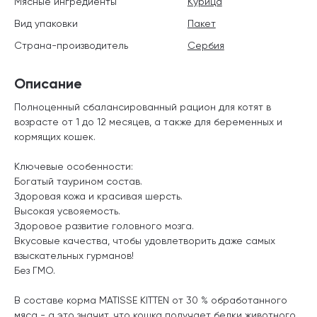
Мясные ингредиенты
Курица
Вид упаковки
Пакет
Страна-производитель
Сербия
Описание
Полноценный сбалансированный рацион для котят в
возрасте от 1 до 12 месяцев, а также для беременных и
кормящих кошек.
Ключевые особенности:
Богатый таурином состав.
Здоровая кожа и красивая шерсть.
Высокая усвояемость.
Здоровое развитие головного мозга.
Вкусовые качества, чтобы удовлетворить даже самых
взыскательных гурманов!
Без ГМО.
В составе корма MATISSE KITTEN от 30 % обработанного
мяса - а это значит, что кошка получает белки животного