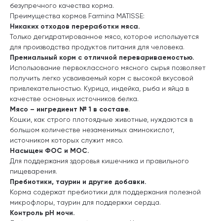
безупречного качества корма.
Преимущества кормов Farmina MATISSE:
Никаких отходов переработки мяса.
Только дегидратированное мясо, которое используется
для производства продуктов питания для человека.
Премиальный корм с отличной перевариваемостью.
Использование первоклассного мясного сырья позволяет
получить легко усваиваемый корм с высокой вкусовой
привлекательностью. Курица, индейка, рыба и яйца в
качестве основных источников белка.
Мясо – ингредиент № 1 в составе.
Кошки, как строго плотоядные животные, нуждаются в
большом количестве незаменимых аминокислот,
источником которых служит мясо.
Насыщен ФОС и МОС.
Для поддержания здоровья кишечника и правильного
пищеварения.
Пребиотики, таурин и другие добавки.
Корма содержат пребиотики для поддержания полезной
микрофлоры, таурин для поддержки сердца.
Контроль pH мочи.