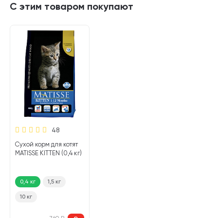
С этим товаром покупают
48
Сухой корм для котят
MATISSE KITTEN (0,4 кг)
0,4 кг
1,5 кг
10 кг
760
₽