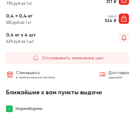
317
₽
793 руб за 1 кг
0,4 + 0,4 кг
762
₽
524
₽
655 руб за 1 кг
0,4 кг х 4 шт
629 руб за 1 шт
Отслеживать изменение цен
Самовывоз
Доставка
в пунктах вашего региона
курьером
Ближайшие к вам пункты выдачи
НормаКорма