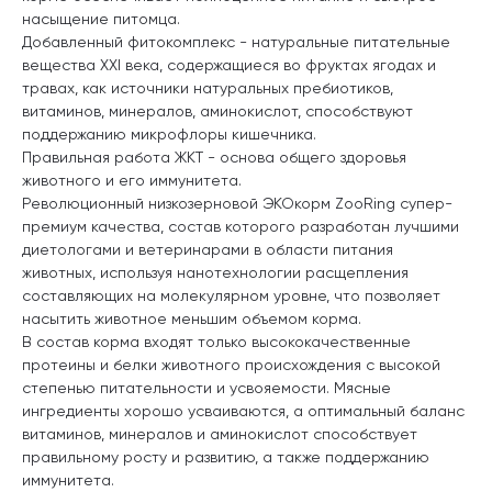
насыщение питомца.
Добавленный фитокомплекс - натуральные питательные
вещества XXI века, содержащиеся во фруктах ягодах и
травах, как источники натуральных пребиотиков,
витаминов, минералов, аминокислот, способствуют
поддержанию микрофлоры кишечника.
Правильная работа ЖКТ - основа общего здоровья
животного и его иммунитета.
Революционный низкозерновой ЭКОкорм ZooRing супер-
премиум качества, состав которого разработан лучшими
диетологами и ветеринарами в области питания
животных, используя нанотехнологии расщепления
составляющих на молекулярном уровне, что позволяет
насытить животное меньшим объемом корма.
В состав корма входят только высококачественные
протеины и белки животного происхождения с высокой
степенью питательности и усвояемости. Мясные
ингредиенты хорошо усваиваются, а оптимальный баланс
витаминов, минералов и аминокислот способствует
правильному росту и развитию, а также поддержанию
иммунитета.