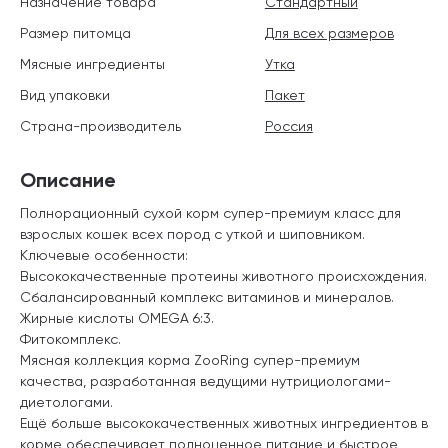
Назначение товара
Стандартный
Размер питомца
Для всех размеров
Мясные ингредиенты
Утка
Вид упаковки
Пакет
Страна-производитель
Россия
Описание
Полнорационный сухой корм супер-премиум класс для
взрослых кошек всех пород с уткой и шиповником.
Ключевые особенности:
Высококачественные протеины животного происхождения.
Сбалансированный комплекс витаминов и минералов.
Жирные кислоты OMEGA 6:3.
Фитокомплекс.
Мясная коллекция корма ZooRing супер-премиум
качества, разработанная ведущими нутрициологами-
диетологами.
Ещё больше высококачественных животных ингредиентов в
корме обеспечивает полноценное питание и быстрое