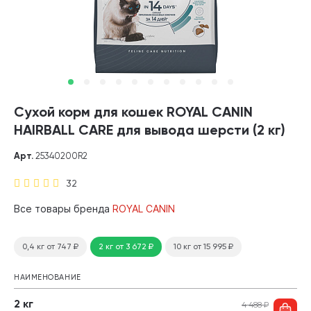
Сухой корм для кошек ROYAL CANIN
HAIRBALL CARE для вывода шерсти (2 кг)
Арт.
25340200R2
32
Все товары бренда
ROYAL CANIN
0,4 кг
от 747
₽
2 кг
от 3 672
₽
10 кг
от 15 995
₽
НАИМЕНОВАНИЕ
2 кг
4 488
₽