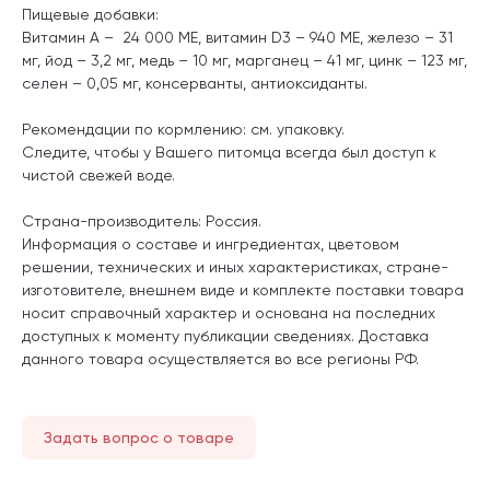
Пищевые добавки:
Витамин A – 24 000 ME, витамин D3 – 940 ME, железо – 31
мг, йод – 3,2 мг, медь – 10 мг, марганец – 41 мг, цинк – 123 мг,
сeлeн – 0,05 мг,
консерванты, антиоксиданты.
Рекомендации по кормлению: см. упаковку.
Следите, чтобы у Вашего питомца всегда был доступ к
чистой свежей воде.
Страна-производитель: Россия.
Информация о составе и ингредиентах, цветовом
решении, технических и иных характеристиках, стране-
изготовителе, внешнем виде и комплекте поставки товара
носит справочный характер и основана на последних
доступных к моменту публикации сведениях. Доставка
данного товара осуществляется во все регионы РФ.
Задать вопрос о товаре