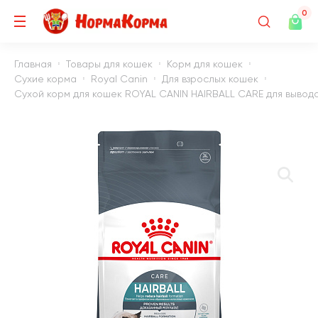
0
Главная
Товары для кошек
Корм для кошек
Сухие корма
Royal Canin
Для взрослых кошек
Сухой корм для кошек ROYAL CANIN HAIRBALL CARE для вывода