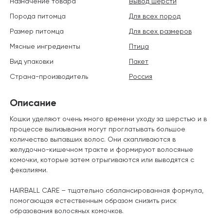
Назначение товара
Вывод шерсти
Порода питомца
Для всех пород
Размер питомца
Для всех размеров
Мясные ингредиенты
Птица
Вид упаковки
Пакет
Страна-производитель
Россия
Описание
Кошки уделяют очень много времени уходу за шерстью и в
процессе вылизывания могут проглатывать большое
количество выпавших волос. Они скапливаются в
желудочно-кишечном тракте и формируют волосяные
комочки, которые затем отрыгиваются или выводятся с
фекалиями.
HAIRBALL CARE – тщательно сбалансированная формула,
помогающая естественным образом снизить риск
образования волосяных комочков.