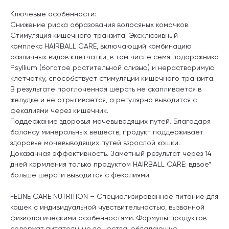
Ключевые особенности:
Снижение риска образования волосяных комочков.
Стимуляция кишечного транзита
. Эксклюзивный
комплекс HAIRBALL CARE, включающий комбинацию
различных видов клетчатки, в том числе семя подорожника
Psyllium (богатое растительной слизью) и нерастворимую
клетчатку, способствует стимуляции кишечного транзита.
В результате проглоченная шерсть не скапливается в
желудке и не отрыгивается, а регулярно выводится с
фекалиями через кишечник.
Поддержание здоровья мочевыводящих путей
. Благодаря
балансу минеральных веществ, продукт поддерживает
здоровье мочевыводящих путей взрослой кошки.
Доказанная эффективность. Заметный результат через 14
дней кормления только продуктом HAIRBALL CARE: вдвое*
больше шерсти выводится с фекалиями.
FELINE CARE NUTRITION – Специализированное питание для
кошек с индивидуальной чувствительностью, вызванной
физиологическими особенностями. Формулы продуктов
содержат питательные вещества, обладающие