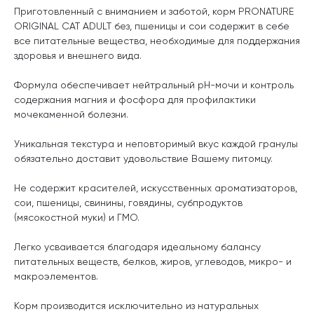
Приготовленный с вниманием и заботой, корм PRONATURE
ORIGINAL CAT ADULT без, пшеницы и сои содержит в себе
все питательные вещества, необходимые для поддержания
здоровья и внешнего вида.
Формула обеспечивает нейтральный рН-мочи и контроль
содержания магния и фосфора для профилактики
мочекаменной болезни.
Уникальная текстура и неповторимый вкус каждой гранулы
обязательно доставит удовольствие Вашему питомцу.
Не содержит красителей, искусственных ароматизаторов,
сои, пшеницы, свинины, говядины, субпродуктов
(мясокостной муки) и ГМО.
Легко усваивается благодаря идеальному балансу
питательных веществ, белков, жиров, углеводов, микро- и
макроэлементов.
Корм производится исключительно из натуральных