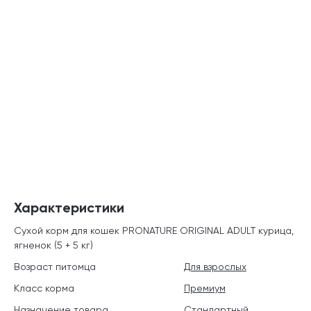
Характеристики
Сухой корм для кошек PRONATURE ORIGINAL ADULT курица,
ягненок (5 + 5 кг)
Возраст питомца
Для взрослых
Класс корма
Премиум
Назначение товара
Стандартный