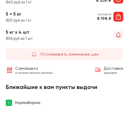
4 200
₽
840 руб за 1 кг
5 + 5 кг
12 000
₽
8 198
₽
820 руб за 1 кг
5 кг х 4 шт
806 руб за 1 шт
Отслеживать изменение цен
Самовывоз
Доставка
в пунктах вашего региона
курьером
Ближайшие к вам пункты выдачи
НормаКорма