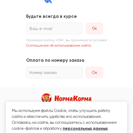
Будьте всегда в курсе
Ваш e-mail
Нажимая кнопку «ОК», вы принимаете условия
Соглашения об использовании сайта
Оплата по номеру заказа
Номер заказа
Ок
Мы используем файлы Сookie, чтобы улучшить работу
Магазин кормов для животных и ветаптека
сайта и обеспечить удобство его использования.
Любая информация, размещённая на сайте, не является публичной
Оставаясь на сайте, вы соглашаетесь с использованием
офертой.
cookie-файлов и обработку
персональных данных
.