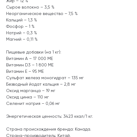
Жир – 12 %
Сырое волокно – 3,5 %
Неорганическое вещество – 7,5 %
Кальций – 1,3 %
Фосфор – 1 %
Натрий – 0,3 %
Магний – 0,11 %
Пищевые добавки (на 1 кг):
Витамин А – 17 000 МЕ
Витамин D3 – 1 800 МЕ
Витамин Е – 95 МЕ
Сульфат железа моногидрат – 135 мг
Безводный йодат кальция – 2,8 мг
Оксид марганца – 19 мг
Оксид цинка – 110 мг
Селенит натрия – 0,06 мг
Энергетическая ценность: 3423 ккал/1 кг.
Страна происхождения бренда: Канада.
Страна-производитель: Китай.