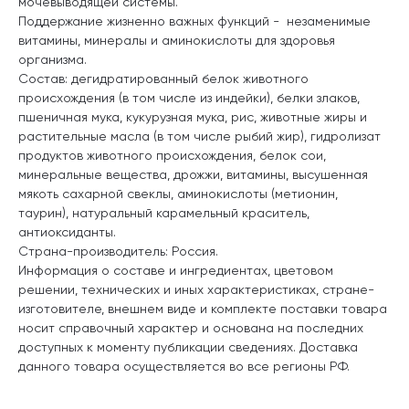
мочевыводящей системы.
Поддержание жизненно важных функций - незаменимые
витамины, минералы и аминокислоты для здоровья
организма.
Состав: дегидратированный белок животного
происхождения (в том числе из индейки), белки злаков,
пшеничная мука, кукурузная мука, рис, животные жиры и
растительные масла (в том числе рыбий жир), гидролизат
продуктов животного происхождения, белок сои,
минеральные вещества, дрожжи, витамины, высушенная
мякоть сахарной свеклы, аминокислоты (метионин,
таурин), натуральный карамельный краситель,
антиоксиданты.
Страна-производитель: Россия.
Информация о составе и ингредиентах, цветовом
решении, технических и иных характеристиках, стране-
изготовителе, внешнем виде и комплекте поставки товара
носит справочный характер и основана на последних
доступных к моменту публикации сведениях. Доставка
данного товара осуществляется во все регионы РФ.