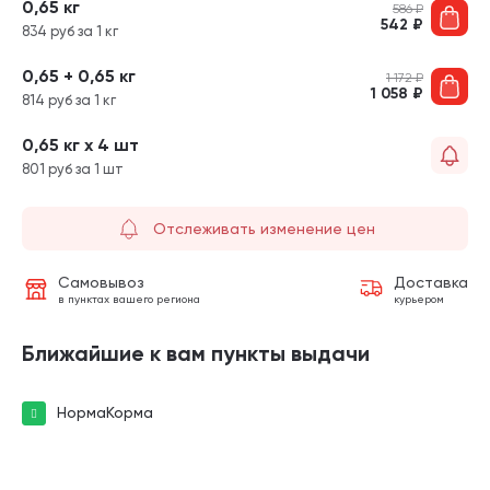
0,65 кг
586
₽
542
₽
834 руб за 1 кг
0,65 + 0,65 кг
1 172
₽
1 058
₽
814 руб за 1 кг
0,65 кг х 4 шт
801 руб за 1 шт
Отслеживать изменение цен
Самовывоз
Доставка
в пунктах вашего региона
курьером
Ближайшие к вам пункты выдачи
НормаКорма