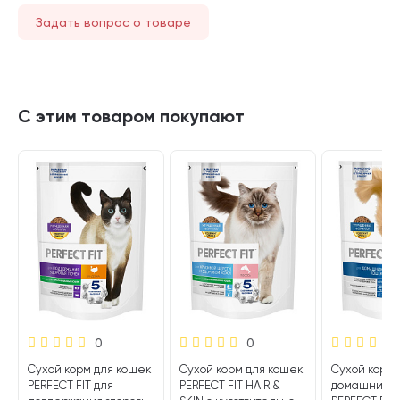
Задать вопрос о товаре
С этим товаром покупают
0
0
Сухой корм для кошек
Сухой корм для кошек
Сухой корм 
PERFECT FIT для
PERFECT FIT HAIR &
домашних 