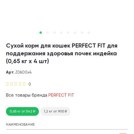
Сухой корм для кошек PERFECT FIT для
поддержания здоровья почек индейка
(0,65 кг х 4 шт)
Арт.
Z0600х4
0
Все товары бренда
PERFECT FIT
0,65 кг
от 542
₽
1,2 кг
от 900
₽
НАИМЕНОВАНИЕ