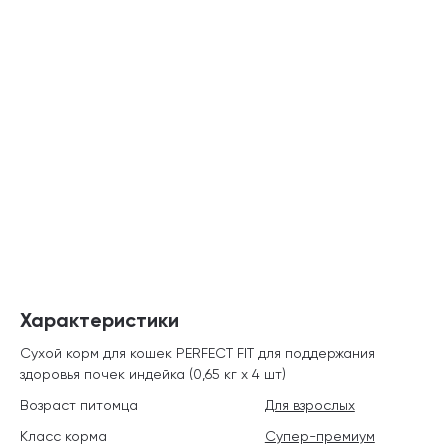
Характеристики
Сухой корм для кошек PERFECT FIT для поддержания
здоровья почек индейка (0,65 кг х 4 шт)
Возраст питомца
Для взрослых
Класс корма
Супер-премиум