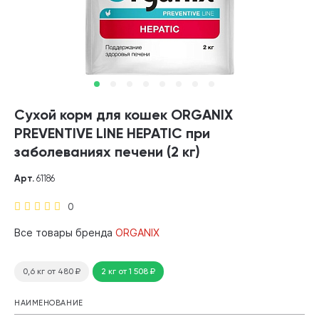
Сухой корм для кошек ORGANIX
PREVENTIVE LINE HEPATIC при
заболеваниях печени (2 кг)
Арт.
61186
0
Все товары бренда
ORGANIX
0,6 кг
от 480
₽
2 кг
от 1 508
₽
НАИМЕНОВАНИЕ