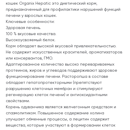
кошек Organix Hepatic это диетический корм,
предназначенный для профилактики нарушений функций
печени у взрослых кошек.
Ключевые особенности:
Здоровая печень.
100 % вкусовые качества.
Высокоусвояемый белок.
Корм обладает высокой вкусовой привлекательностью.
Не содержит искусственных красителей, ароматизаторов
или консервантов, ГМО.
Адаптированное количество высоко перевариваемых
протеинов, жиров и углеводов поддерживают здоровое
функционирование печени. Расторопша в составе
обладает гепатопротекторными (препятствуют
разрушению клеточных мембран и стимулируют
регенерацию клеток печени) и антиоксидантными
свойствами.
Корень одуванчика является желчегонным средством и
спазмолитиком. Повышенное содержание холина
улучшает обменные процессы, а лецитин содержит
вещества, которые участвуют в формировании клеток