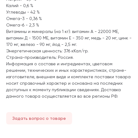
Калий - 0,6 %
Углеводы - 42 %
Омега-3 - 0,36 %
Омега-6 - 2,3 %
Витамины и минералы (на 1 кг): витамин А - 22000 МЕ,
витамин Д - 1500 МЕ, витамин Е - 350 мг, медь - 20 мг, цинк -
170 мг, железо - 90 мг, йод - 2,5 мг.
Энергетическая ценность: 376 кКал/гр.
Страна-производитель: Россия.
Информация о составе и ингредиентах, цветовом
решении, технических и иных характеристиках, стране-
изготовителе, внешнем виде и комплекте поставки товара
носит справочный характер и основана на последних
доступных к моменту публикации сведениях. Доставка
данного товара осуществляется во все регионы РФ.
Задать вопрос о товаре