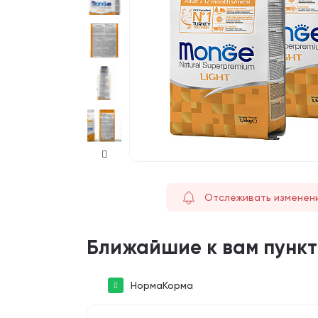
Отслеживать изменен
Ближайшие к вам пунк
НормаКорма