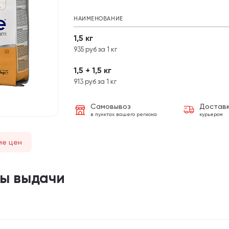
НАИМЕНОВАНИЕ
1,5 кг
935 руб за 1 кг
1,5 + 1,5 кг
913 руб за 1 кг
Самовывоз
Достав
в пунктах вашего региона
курьером
ие цен
ты выдачи