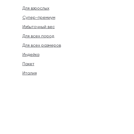
Для взрослых
Супер-премиум
Избыточный вес
Для всех пород
Для всех размеров
Индейка
Пакет
Италия