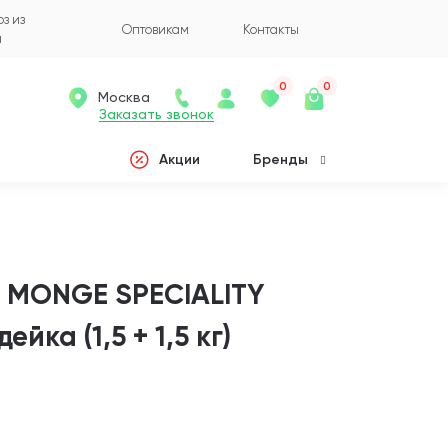
з из
Оптовикам
Контакты
а
0
0
Москва
Заказать звонок
Акции
Бренды
к MONGE SPECIALITY
йка (1,5 + 1,5 кг)