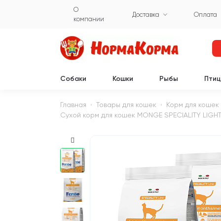
О
Доставка
Оплата
компании
Собаки
Кошки
Рыбы
Пти
Главная
Товары для кошек
Корм для кошек
Сухой корм для кошек MONGE SPECIALITY LIGHT д