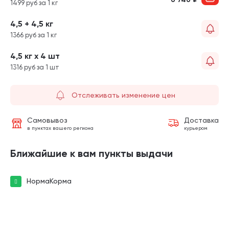
1499 руб за 1 кг
4,5 + 4,5 кг
1366 руб за 1 кг
4,5 кг х 4 шт
1316 руб за 1 шт
Отслеживать изменение цен
Самовывоз
Доставка
в пунктах вашего региона
курьером
Ближайшие к вам пункты выдачи
НормаКорма