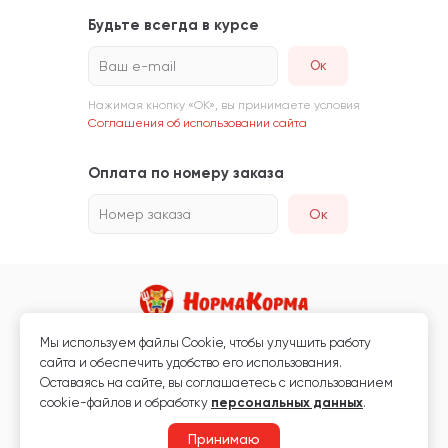
Будьте всегда в курсе
Ваш e-mail
Нажимая кнопку «ОК», вы принимаете условия
Соглашения об использовании сайта
Оплата по номеру заказа
Номер заказа
Ок
Мы используем файлы Сookie, чтобы улучшить работу
Магазин кормов для животных и ветаптека
сайта и обеспечить удобство его использования.
Любая информация, размещённая на сайте, не является публичной
Оставаясь на сайте, вы соглашаетесь с использованием
офертой.
cookie-файлов и обработку
персональных данных
.
© 2026 «Нормакорма» Все права защищены.
Принимаю