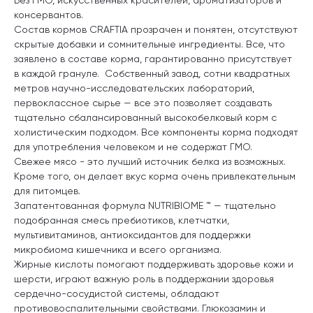
консервантов.
Состав кормов CRAFTIA прозрачен и понятен, отсутствуют
скрытые добавки и сомнительные ингредиенты. Все, что
заявлено в составе корма, гарантированно присутствует
в каждой грануле. Собственный завод, сотни квадратных
метров научно-исследовательских лабораторий,
первоклассное сырье — все это позволяет создавать
тщательно сбалансированный высокобелковый корм с
холистическим подходом. Все компоненты корма подходят
для употребления человеком и не содержат ГМО.
Свежее мясо - это лучший источник белка из возможных.
Кроме того, он делает вкус корма очень привлекательным
для питомцев.
Запатентованная формула NUTRIBIOME ™ — тщательно
подобранная смесь пребиотиков, клетчатки,
мультивитаминов, антиоксидантов для поддержки
микробиома кишечника и всего организма.
Жирные кислоты помогают поддерживать здоровье кожи и
шерсти, играют важную роль в поддержании здоровья
сердечно-сосудистой системы, обладают
противовоспалительными свойствами. Глюкозамин и