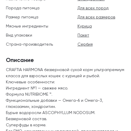
Порода питомца
Для всех пород
Размер питомца
Для всех размеров
Мясные ингредиенты
Курица
Вид упаковки
Пакет
Страна-производитель
Сербия
Описание
CRAFTIA HARMONA беззерновой сухой корм ультрапремиум
класса для взрослых кошек с курицей и рыбой.
Ключевые особенности:
Ингредиент №1 — свежее мясо.
Формула NUTRIBIOME ™.
Функциональные добавки — Омега-6 и Омега-3,
глюкозамин, хондроитин.
Бурые водоросли ASCOPHYLLUM NODOSUM.
Беззерновой состав.
Суперфуды в корме.
Без ГМО, искусственных красителей, ароматизаторов и