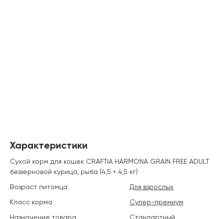
Характеристики
Сухой корм для кошек CRAFTIA HARMONA GRAIN FREE ADULT
беззерновой курица, рыба (4,5 + 4,5 кг)
Возраст питомца
Для взрослых
Класс корма
Супер-премиум
Назначение товара
Стандартный