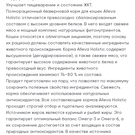
Улучшает пищеварение и состояние ЖКТ.
Полнорационный беззерновой корм для кошек Alleva
Holistic отличается превосходно сбалансированным
составом с высоким уровнем белков. В него входят свежее
мясо и мощный комплекс натуральных фитонутриентов.
Кошки относятся к облигатным хищникам, поэтому основу
их рациона должны составлять качественные ингредиенты
животного происхождения. Корма Alleva Holistic содержат
высушенное (дегидрированное), а также свежее мясо, что
гарантирует высокое содержание животного белка и
превосходный вкус. Ингредиенты животного
происхождения занимают 74–80 % их состава.
Продукт приготовлен на пару, что позволяет по максимуму
сохранить полезные свойства ингредиентов. Свежесть
корма обеспечивает использование натуральных
антиоксидантов. Все составляющие кормов Alleva Holistic
проходят строгий отбор и тщательно анализируются.
Источником жиров являются куриный и рыбий жиры. Это
гарантирует оптимальный баланс Омега-3 и Омега-6, а
их сохранение достигается за счет входящих в состав
природных антиоксидантов. В качестве источника