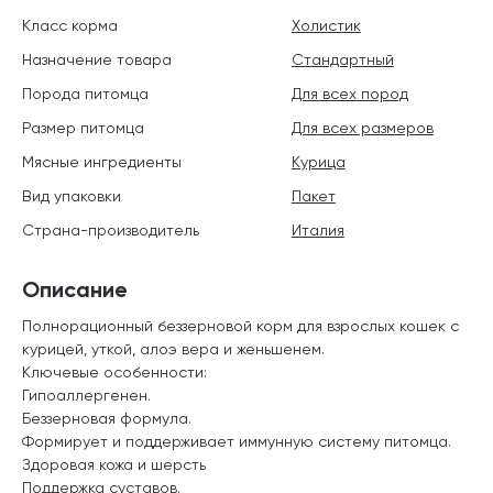
Класс корма
Холистик
Назначение товара
Стандартный
Порода питомца
Для всех пород
Размер питомца
Для всех размеров
Мясные ингредиенты
Курица
Вид упаковки
Пакет
Страна-производитель
Италия
Описание
Полнорационный беззерновой корм
для взрослых кошек с
курицей, уткой, алоэ вера и женьшенем.
Ключевые особенности:
Гипоаллергенен.
Беззерновая формула.
Формирует и поддерживает иммунную систему питомца.
Здоровая кожа и шерсть
Поддержка суставов.