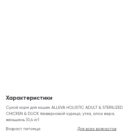
Характеристики
Сухой корм для кошек ALLEVA HOLISTIC ADULT & STERILIZED
CHICKEN & DUCK беззерновой курица, утка, алоэ вера,
женьшень (0,4 кг)
Возраст питомца
Для всех возрастов