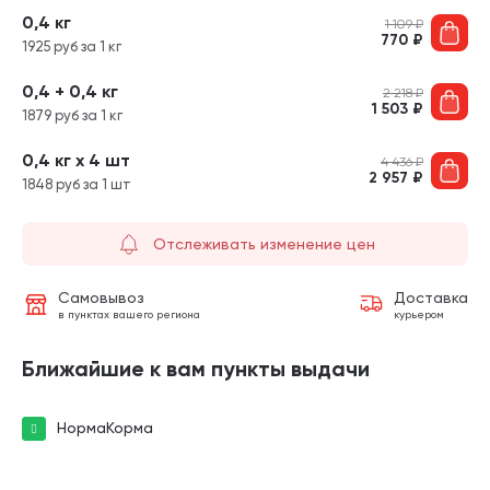
0,4 кг
1 109
₽
770
₽
1925 руб за 1 кг
0,4 + 0,4 кг
2 218
₽
1 503
₽
1879 руб за 1 кг
0,4 кг х 4 шт
4 436
₽
2 957
₽
1848 руб за 1 шт
Отслеживать изменение цен
Самовывоз
Доставка
в пунктах вашего региона
курьером
Ближайшие к вам пункты выдачи
НормаКорма