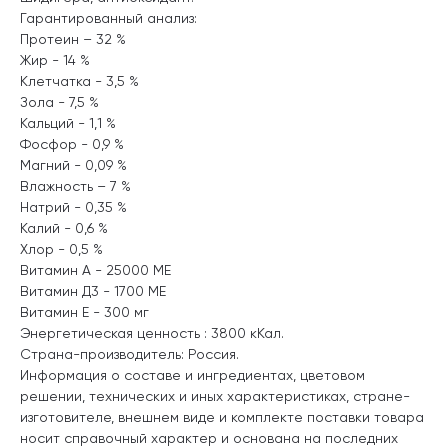
Гарантированный анализ:
Протеин – 32 %
Жир - 14 %
Клетчатка - 3,5 %
Зола - 7,5 %
Кальций - 1,1 %
Фосфор - 0,9 %
Магний - 0,09 %
Влажность – 7 %
Натрий - 0,35 %
Калий - 0,6 %
Хлор - 0,5 %
Витамин А - 25000 МЕ
Витамин Д3 - 1700 МЕ
Витамин Е - 300 мг
Энергетическая ценность : 3800 кКал.
Страна-производитель: Россия.
Информация о составе и ингредиентах, цветовом
решении, технических и иных характеристиках, стране-
изготовителе, внешнем виде и комплекте поставки товара
носит справочный характер и основана на последних