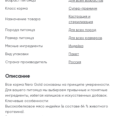
Возраст питомца
Для всех возрастов
Класс корма
Супер-премиум
Кастрация и
Назначение товара
стерилизация
Порода питомца
Для всех пород
Размер питомца
Для всех размеров
Мясные ингредиенты
Индейка
Вид упаковки
Пакет
Страна-производитель
Россия
Описание
Все корма Nero Gold основаны на принципе умеренности.
Для вашего питомца мы выбираем привычные и понятные
ингредиенты, избегая излишков и искусственных добавок.
Ключевые особенности:
Высокобелковое мясо индейки (в составе 64 % животного
протеина).