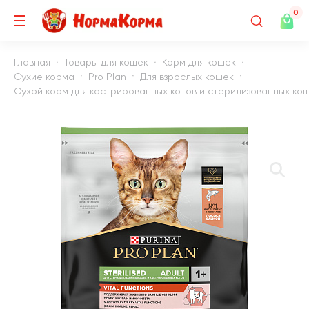
0
Главная
Товары для кошек
Корм для кошек
Сухие корма
Pro Plan
Для взрослых кошек
Сухой корм для кастрированных котов и стерилизованных коше