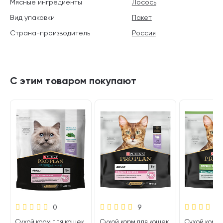
Мясные ингредиенты
Лосось
Вид упаковки
Пакет
Страна-производитель
Россия
С этим товаром покупают
0
9
Сухой корм для кошек
Сухой корм для кошек
Сухой корм 