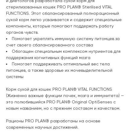
и диетологов разработала сухой корм для
стерилизованных кошек PRO PLAN® Sterilised VITAL
FUNCTIONS. Этот сбалансированный полнорационный
сухой корм легко усваивается и содержит специальные
компоненты, которые помогают поддержать работу
органов чувств.
Помогает укреплять иммунную систему питомцев за
счет своего сбалансированного состава
Обогащен специальным комплексом нутриентов для
поддержания когнитивных функций мозга
Помогает поддерживать оптимальный вес тела
питомцев, а также здоровье их мочевыделительной
системы
Корм сухой для кошек PRO PLAN® VITAL FUNCTIONS
(Жизненно важные функции почек, мозга и иммунитета) —
это полюбившийся PRO PLAN® Original OptiSenses с
новым названием, но с прежним составом и качеством.
Рационы PRO PLAN® разработаны на основе
современных научных достижений.