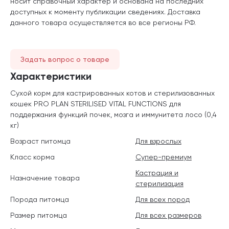
носит справочный характер и основана на последних
доступных к моменту публикации сведениях. Доставка
данного товара осуществляется во все регионы РФ.
Задать вопрос о товаре
Характеристики
Сухой корм для кастрированных котов и стерилизованных
кошек PRO PLAN STERILISED VITAL FUNCTIONS для
поддержания функций почек, мозга и иммунитета лосо (0,4
кг)
Возраст питомца
Для взрослых
Класс корма
Супер-премиум
Кастрация и
Назначение товара
стерилизация
Порода питомца
Для всех пород
Размер питомца
Для всех размеров