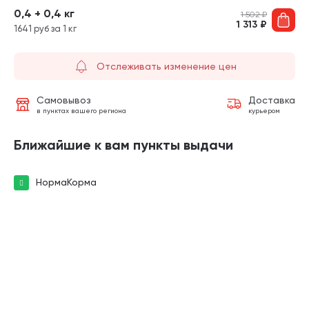
0,4 + 0,4 кг
1 502
₽
1 313
₽
1641 руб за 1 кг
Отслеживать изменение цен
Самовывоз
Доставка
в пунктах вашего региона
курьером
Ближайшие к вам пункты выдачи
НормаКорма