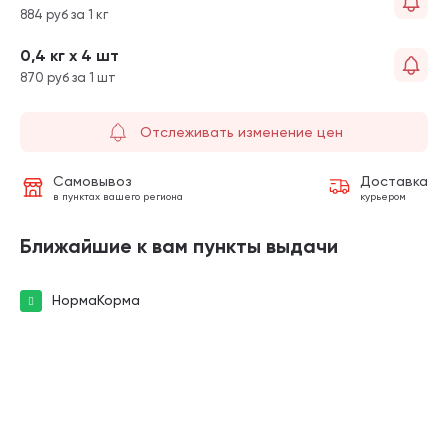
884 руб за 1 кг
0,4 кг х 4 шт
870 руб за 1 шт
Отслеживать изменение цен
Самовывоз
Доставка
в пунктах вашего региона
курьером
Ближайшие к вам пункты выдачи
НормаКорма