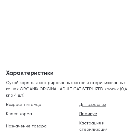
Характеристики
Сухой корм для кастрированных котов и стерилизованных
кошек ORGANIX ORIGINAL ADULT CAT STERILIZED кролик (0,4
кг х 4 шт)
Возраст питомца
Для взрослых
Класс корма
Премиум
Кастрация и
Назначение товара
стерилизация