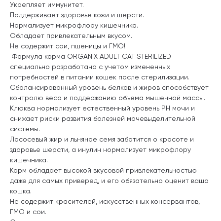
Укрепляет иммунитет.
Поддерживает здоровье кожи и шерсти.
Нормализует микрофлору кишечника.
Обладает привлекательным вкусом.
Не содержит сои, пшеницы и ГМО!
Формула корма ORGANIX ADULT CAT STERILIZED
специально разработана с учетом измененных
потребностей в питании кошек после стерилизации.
Сбалансированный уровень белков и жиров способствует
контролю веса и поддержанию объема мышечной массы.
Клюква нормализует естественный уровень PH мочи и
снижает риски развития болезней мочевыделительной
системы.
Лососевый жир и льняное семя заботится о красоте и
здоровье шерсти, а инулин нормализует микрофлору
кишечника.
Корм обладает высокой вкусовой привлекательностью
даже для самых приверед, и его обязательно оценит ваша
кошка.
Не содержит красителей, искусственных консервантов,
ГМО и сои.