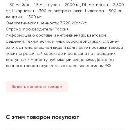
– 30 мг, йод – 1,5 мг, таурин – 2000 мг, DL-метионин – 2 500
мг, L-карнитин – 300 мг, экстракт юкки Шидигера – 500 мг,
лецитин – 1500 мг.
Энергетическая ценность: 3 720 кКал/кг.
Страна-производитель: Россия.
Информация о составе и ингредиентах, цветовом
решении, технических и иных характеристиках, стране-
изготовителе, внешнем виде и комплекте поставки товара
носит справочный характер и основана на последних
доступных к моменту публикации сведениях. Доставка
данного товара осуществляется во все регионы РФ.
Задать вопрос о товаре
С этим товаром покупают