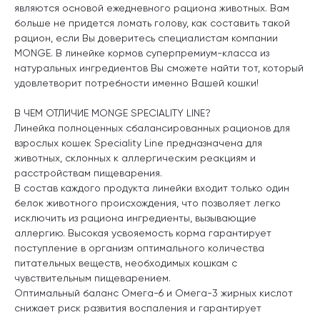
являются основой ежедневного рациона животных. Вам
больше не придется ломать голову, как составить такой
рацион, если Вы доверитесь специалистам компании
MONGE. В линейке кормов суперпремиум-класса из
натуральных ингредиентов Вы сможете найти тот, который
удовлетворит потребности именно Вашей кошки!
В ЧЕМ ОТЛИЧИЕ MONGE SPECIALITY LINE?
Линейка полноценных сбалансированных рационов для
взрослых кошек Speciality Line предназначена для
животных, склонных к аллергическим реакциям и
расстройствам пищеварения.
В состав каждого продукта линейки входит только один
белок животного происхождения, что позволяет легко
исключить из рациона ингредиенты, вызывающие
аллергию. Высокая усвояемость корма гарантирует
поступление в организм оптимального количества
питательных веществ, необходимых кошкам с
чувствительным пищеварением.
Оптимальный баланс Омега-6 и Омега-3 жирных кислот
снижает риск развития воспаления и гарантирует