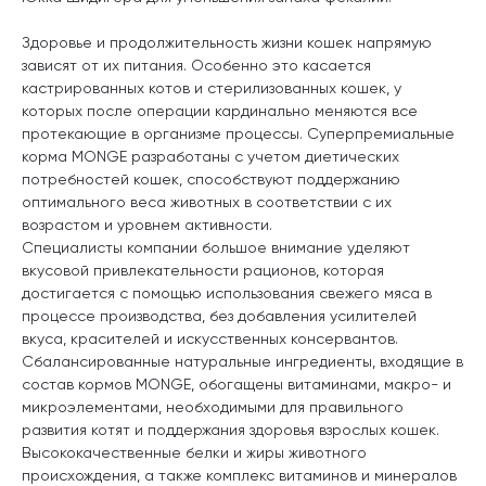
Здоровье и продолжительность жизни кошек напрямую
зависят от их питания. Особенно это касается
кастрированных котов и стерилизованных кошек, у
которых после операции кардинально меняются все
протекающие в организме процессы. Суперпремиальные
корма MONGE разработаны с учетом диетических
потребностей кошек, способствуют поддержанию
оптимального веса животных в соответствии с их
возрастом и уровнем активности.
Специалисты компании большое внимание уделяют
вкусовой привлекательности рационов, которая
достигается с помощью использования свежего мяса в
процессе производства, без добавления усилителей
вкуса, красителей и искусственных консервантов.
Сбалансированные натуральные ингредиенты, входящие в
состав кормов MONGE, обогащены витаминами, макро- и
микроэлементами, необходимыми для правильного
развития котят и поддержания здоровья взрослых кошек.
Высококачественные белки и жиры животного
происхождения, а также комплекс витаминов и минералов