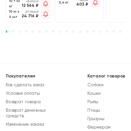
10 + 10
13 672
₽
0,4 кг
403
₽
12 564
₽
кг
10 кг х
27 344
₽
24 716
₽
4 шт
Покупателям
Каталог товаров
Как сделать заказ
Собаки
Условия оплаты
Кошки
Возврат товара
Рыбы
Возврат денежных
Птицы
средств
Грызуны
Изменение заказа
Фермерам