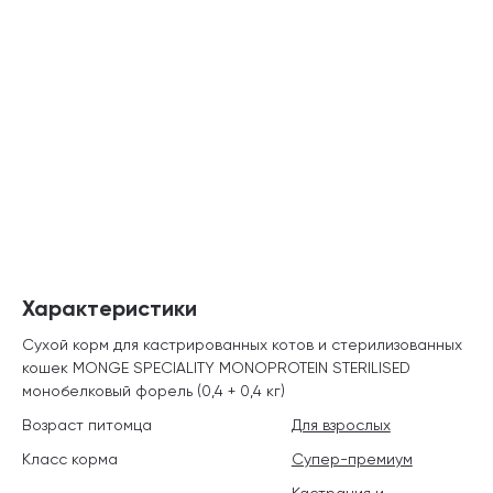
Характеристики
Сухой корм для кастрированных котов и стерилизованных
кошек MONGE SPECIALITY MONOPROTEIN STERILISED
монобелковый форель (0,4 + 0,4 кг)
Возраст питомца
Для взрослых
Класс корма
Супер-премиум
Кастрация и