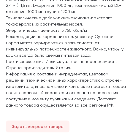
2,4 мг): 1,6 мг; L-карнитин 1000 мг; технически чистый DL-
метионин: 1000 мг, таурин: 1200 мг.
Технологические добавки: антиоксиданты: экстракт
токоферолов из растительных масел.
Энергетическая ценность: 3 760 кКал/кг.
Рекомендации по кормлению: см. упаковку. Суточная
норма может варьироваться в зависимости от
индивидуальных потребностей животного. Важно, чтобы у
кошки всегда была свежая питьевая вода.
Противопоказания: Индивидуальная непереносимость.
Страна-производитель: Италия.
Информация о составе и ингредиентах, цветовом
решении, технических и иных характеристиках, стране-
изготовителе, внешнем виде и комплекте поставки товара
носит справочный характер и основана на последних
доступных к моменту публикации сведениях. Доставка
данного товара осуществляется во все регионы РФ.
Задать вопрос о товаре