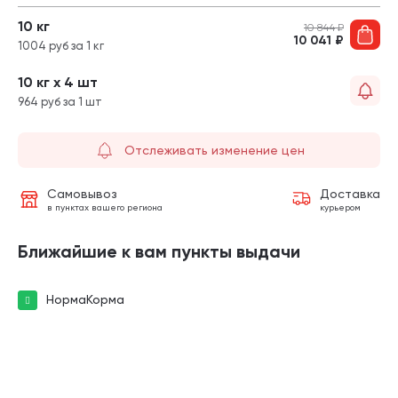
10 кг
10 844
₽
10 041
₽
1004 руб за 1 кг
10 кг х 4 шт
964 руб за 1 шт
Отслеживать изменение цен
Самовывоз
Доставка
в пунктах вашего региона
курьером
Ближайшие к вам пункты выдачи
НормаКорма