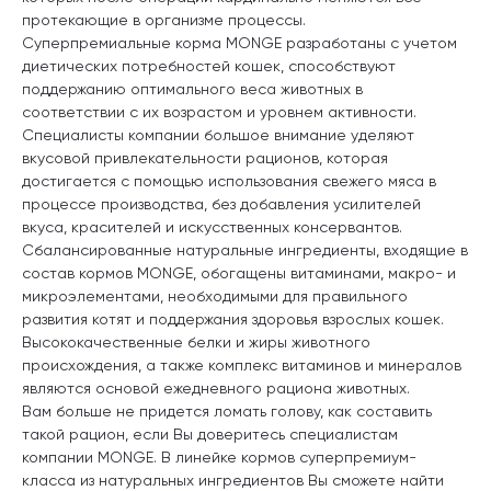
протекающие в организме процессы.
Суперпремиальные корма MONGE разработаны с учетом
диетических потребностей кошек, способствуют
поддержанию оптимального веса животных в
соответствии с их возрастом и уровнем активности.
Специалисты компании большое внимание уделяют
вкусовой привлекательности рационов, которая
достигается с помощью использования свежего мяса в
процессе производства, без добавления усилителей
вкуса, красителей и искусственных консервантов.
Сбалансированные натуральные ингредиенты, входящие в
состав кормов MONGE, обогащены витаминами, макро- и
микроэлементами, необходимыми для правильного
развития котят и поддержания здоровья взрослых кошек.
Высококачественные белки и жиры животного
происхождения, а также комплекс витаминов и минералов
являются основой ежедневного рациона животных.
Вам больше не придется ломать голову, как составить
такой рацион, если Вы доверитесь специалистам
компании MONGE. В линейке кормов суперпремиум-
класса из натуральных ингредиентов Вы сможете найти