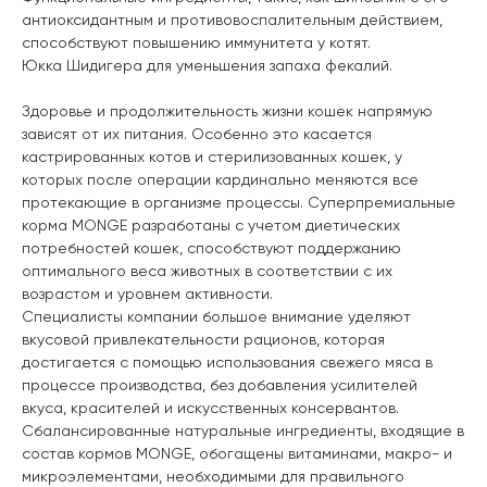
антиоксидантным и противовоспалительным действием,
способствуют повышению иммунитета у котят.
Юкка Шидигера для уменьшения запаха фекалий.
Здоровье и продолжительность жизни кошек напрямую
зависят от их питания. Особенно это касается
кастрированных котов и стерилизованных кошек, у
которых после операции кардинально меняются все
протекающие в организме процессы. Суперпремиальные
корма MONGE разработаны с учетом диетических
потребностей кошек, способствуют поддержанию
оптимального веса животных в соответствии с их
возрастом и уровнем активности.
Специалисты компании большое внимание уделяют
вкусовой привлекательности рационов, которая
достигается с помощью использования свежего мяса в
процессе производства, без добавления усилителей
вкуса, красителей и искусственных консервантов.
Сбалансированные натуральные ингредиенты, входящие в
состав кормов MONGE, обогащены витаминами, макро- и
микроэлементами, необходимыми для правильного