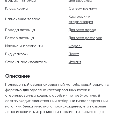
Возраст питомца
Для взрослых
Класс корма
Супер-премиум
Кастрация и
Назначение товара
стерилизация
Порода питомца
Для всех пород
Размер питомца
Для всех размеров
Мясные ингредиенты
Форель
Вид упаковки
Пакет
Страна-производитель
Италия
Описание
Полноценный сбалансированный монобелковый рацион с
форелью для взрослых кастрированных котов и
стерилизованных кошек с особыми потребностями. В
состав входит единственный отборный гипоаллергенный
источник белка животного происхождения, что позволяет
легко исключить из рациона ингредиенты, вызывающие