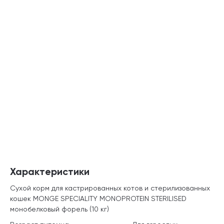
Характеристики
Сухой корм для кастрированных котов и стерилизованных
кошек MONGE SPECIALITY MONOPROTEIN STERILISED
монобелковый форель (10 кг)