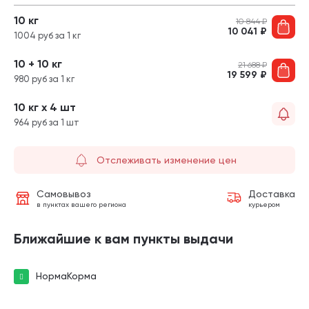
10 кг
10 844
₽
10 041
₽
1004 руб за 1 кг
10 + 10 кг
21 688
₽
19 599
₽
980 руб за 1 кг
10 кг х 4 шт
964 руб за 1 шт
Отслеживать изменение цен
Самовывоз
Доставка
в пунктах вашего региона
курьером
Ближайшие к вам пункты выдачи
НормаКорма