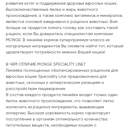
развития котят и поддержания здоровья взрослых кошек.
Высококачественные белки и жиры животного
происхождения, а также комплекс витаминов и минералов
являются основой ежедневного рациона животных. Вам
больше не придется ломать голову, как составить такой
рацион, если Вы доверитесь специалистам компании
MONGE. В линейке кормов суперпремиум-класса из
натуральных ингредиентов Вы сможете найти тот, который
удовлетворит потребности именно Вашей кошки!
В ЧЕМ ОТЛИЧИЕ MONGE SPECIALITY LINE?
Линейка полноценных сбалансированных рационов для
взрослых кошек Speciality Line предназначена для
животных, склонных к аллергическим реакциям и
расстройствам пищеварения.
В состав каждого продукта линейки входит только один
белок животного происхождения, что позволяет легко
исключить из рациона ингредиенты, вызывающие
аллергию. Высокая усвояемость корма гарантирует
поступление в организм оптимального количества
питательных веществ, необходимых кошкам с