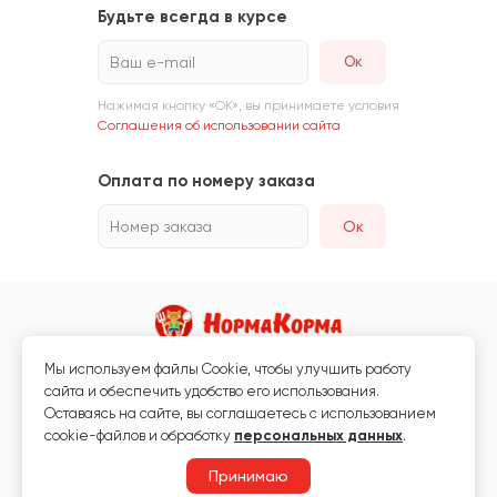
Будьте всегда в курсе
Ваш e-mail
Нажимая кнопку «ОК», вы принимаете условия
Соглашения об использовании сайта
Оплата по номеру заказа
Номер заказа
Ок
Мы используем файлы Сookie, чтобы улучшить работу
Магазин кормов для животных и ветаптека
сайта и обеспечить удобство его использования.
Любая информация, размещённая на сайте, не является публичной
Оставаясь на сайте, вы соглашаетесь с использованием
офертой.
cookie-файлов и обработку
персональных данных
.
© 2026 «Нормакорма» Все права защищены.
Принимаю