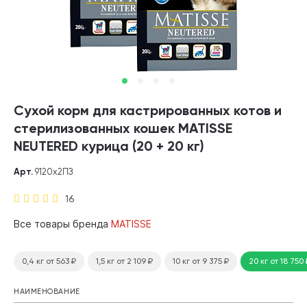
Сухой корм для кастрированных котов и
стерилизованных кошек MATISSE
NEUTERED курица (20 + 20 кг)
Арт.
9120х2ПЗ
16
Все товары бренда
MATISSE
0,4 кг
от 563
₽
1,5 кг
от 2 109
₽
10 кг
от 9 375
₽
20 кг
от 18 750
НАИМЕНОВАНИЕ