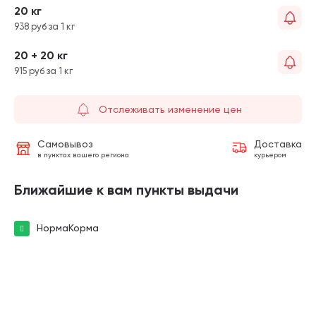
20 кг
938 руб за 1 кг
20 + 20 кг
915 руб за 1 кг
Отслеживать изменение цен
Самовывоз
Доставка
в пунктах вашего региона
курьером
Ближайшие к вам пункты выдачи
НормаКорма