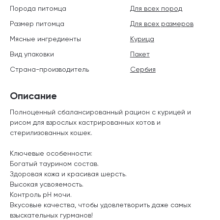
Порода питомца
Для всех пород
Размер питомца
Для всех размеров
Мясные ингредиенты
Курица
Вид упаковки
Пакет
Страна-производитель
Сербия
Описание
Полноценный сбалансированный рацион с курицей и
рисом для взрослых кастрированных котов и
стерилизованных кошек.
Ключевые особенности:
Богатый таурином состав.
Здоровая кожа и красивая шерсть.
Высокая усвояемость.
Контроль pH мочи.
Вкусовые качества, чтобы удовлетворить даже самых
взыскательных гурманов!