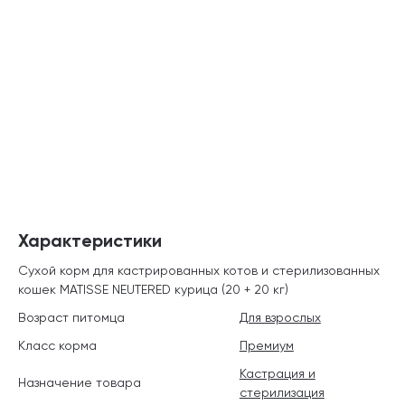
Характеристики
Сухой корм для кастрированных котов и стерилизованных
кошек MATISSE NEUTERED курица (20 + 20 кг)
Возраст питомца
Для взрослых
Класс корма
Премиум
Кастрация и
Назначение товара
стерилизация