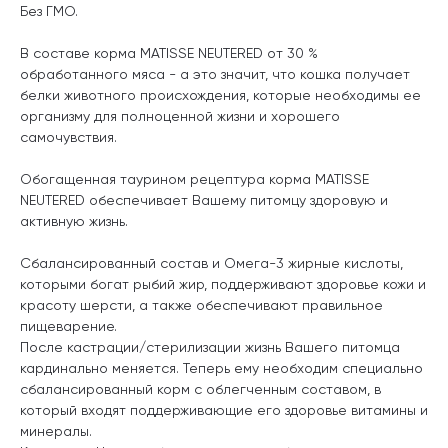
Без ГМО.
В составе корма MATISSE NEUTERED от 30 %
обработанного мяса - а это значит, что кошка получает
белки животного происхождения, которые необходимы ее
организму для полноценной жизни и хорошего
самочувствия.
Обогащенная таурином рецептура корма MATISSE
NEUTERED обеспечивает Вашему питомцу здоровую и
активную жизнь.
Сбалансированный состав и Омега-3 жирные кислоты,
которыми богат рыбий жир, поддерживают здоровье кожи и
красоту шерсти, а также обеспечивают правильное
пищеварение.
После кастрации/стерилизации жизнь Вашего питомца
кардинально меняется. Теперь ему необходим специально
сбалансированный корм с облегченным составом, в
который входят поддерживающие его здоровье витамины и
минералы.