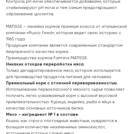
Контроль pH мочи обеспечивается добавками, которые
стабилизируют pH мочи и тем самым предотвращают
образование уролитов.
MATISSE – линейка кормов премиум класса от итальянской
компании «Russo Feed», которая ведет свою историю с
1965 года.
Продукция компании является современным стандартом
безупречного качества корма.
Преимущества кормов Farmina MATISSE:
Никаких отходов переработки мяса.
Только дегидратированное мясо, которое используется
для производства продуктов питания для человека.
Премиальный корм с отличной перевариваемостью.
Использование первоклассного мясного сырья позволяет
получить легко усваиваемый корм с высокой вкусовой
привлекательностью. Курица, индейка, рыба и яйца в
качестве основных источников белка.
Мясо – ингредиент № 1 в составе.
Кошки, как строго плотоядные животные, нуждаются в
большом количестве незаменимых аминокислот,
источником которых служит мясо.