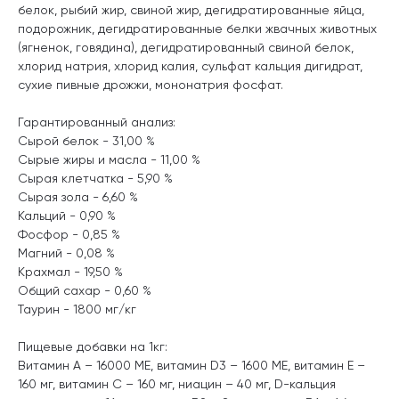
белок, рыбий жир, свиной жир, дегидратированные яйца,
подорожник, дегидратированные белки жвачных животных
(ягненок, говядина), дегидратированный свиной белок,
хлорид натрия, хлорид калия, сульфат кальция дигидрат,
сухие пивные дрожжи, мононатрия фосфат.
Гарантированный анализ:
Сырой белок - 31,00 %
Сырые жиры и масла - 11,00 %
Сырая клетчатка - 5,90 %
Сырая зола - 6,60 %
Кальций - 0,90 %
Фосфор - 0,85 %
Магний - 0,08 %
Крахмал - 19,50 %
Общий сахар - 0,60 %
Таурин - 1800 мг/кг
Пищевые добавки на 1кг:
Витамин A – 16000 МЕ, витамин D3 – 1600 МЕ, витамин E –
160 мг, витамин C – 160 мг, ниацин – 40 мг, D-кальция