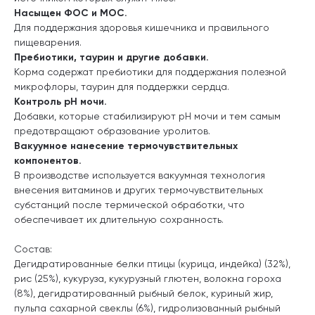
Насыщен ФОС и МОС.
Для поддержания здоровья кишечника и правильного
пищеварения.
Пребиотики, таурин и другие добавки.
Корма содержат пребиотики для поддержания полезной
микрофлоры, таурин для поддержки сердца.
Контроль pH мочи.
Добавки, которые стабилизируют pH мочи и тем самым
предотвращают образование уролитов.
Вакуумное нанесение термочувствительных
компонентов.
В производстве используется вакуумная технология
внесения витаминов и других термочувствительных
субстанций после термической обработки, что
обеспечивает их длительную сохранность.
Состав:
Дегидратированные белки птицы (курица, индейка) (32%),
рис (25%), кукуруза, кукурузный глютен, волокна гороха
(8%), дегидратированный рыбный белок, куриный жир,
пульпа сахарной свеклы (6%), гидролизованный рыбный