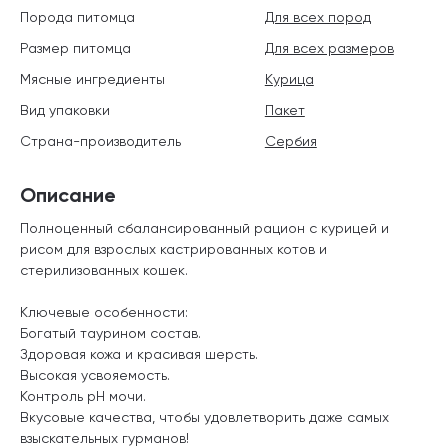
Порода питомца
Для всех пород
Размер питомца
Для всех размеров
Мясные ингредиенты
Курица
Вид упаковки
Пакет
Страна-производитель
Сербия
Описание
Полноценный сбалансированный рацион с курицей и
рисом для взрослых кастрированных котов и
стерилизованных кошек.
Ключевые особенности:
Богатый таурином состав.
Здоровая кожа и красивая шерсть.
Высокая усвояемость.
Контроль pH мочи.
Вкусовые качества, чтобы удовлетворить даже самых
взыскательных гурманов!