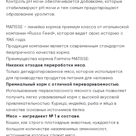
Контроль pH мочи обеспечивается добавками, которые
стабилизируют pH мочи и тем самым предотвращают
образование уролитов.
MATISSE – линейка кормов премиум класса от итальянской
компании «Russo Feed», которая ведет свою историю с
1965 года.
Продукция компании является современным стандартом
безупречного качества корма.
Преимущества кормов Farmina MATISSE:
Никаких отходов переработки мяса.
Только дегидратированное мясо, которое используется
для производства продуктов питания для человека.
Премиальный корм с отличной перевариваемостью.
Использование первоклассного мясного сырья позволяет
получить легко усваиваемый корм с высокой вкусовой
привлекательностью. Курица, индейка, рыба и яйца в
качестве основных источников белка.
Мясо – ингредиент № 1 в составе.
Кошки, как строго плотоядные животные, нуждаются в
большом количестве незаменимых аминокислот,
источником которых служит мясо.