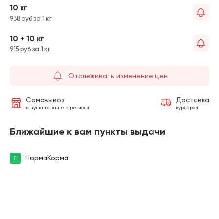
10 кг
938 руб за 1 кг
10 + 10 кг
915 руб за 1 кг
Отслеживать изменение цен
Самовывоз
Доставка
в пунктах вашего региона
курьером
Ближайшие к вам пункты выдачи
НормаКорма