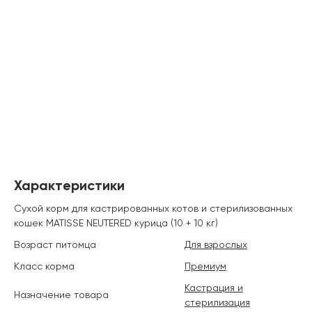
Характеристики
Сухой корм для кастрированных котов и стерилизованных
кошек MATISSE NEUTERED курица (10 + 10 кг)
Возраст питомца
Для взрослых
Класс корма
Премиум
Кастрация и
Назначение товара
стерилизация