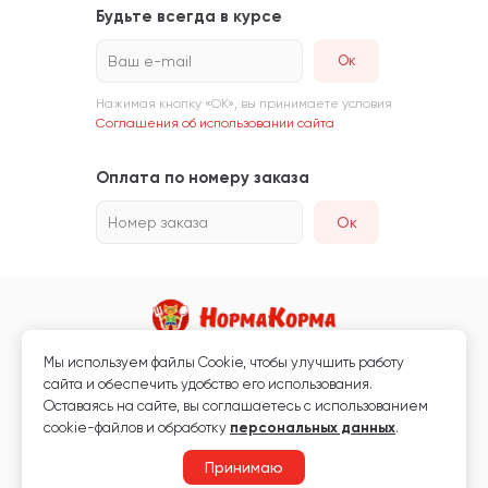
Будьте всегда в курсе
Ваш e-mail
Нажимая кнопку «ОК», вы принимаете условия
Соглашения об использовании сайта
Оплата по номеру заказа
Номер заказа
Ок
Мы используем файлы Сookie, чтобы улучшить работу
Магазин кормов для животных и ветаптека
сайта и обеспечить удобство его использования.
Любая информация, размещённая на сайте, не является публичной
Оставаясь на сайте, вы соглашаетесь с использованием
офертой.
cookie-файлов и обработку
персональных данных
.
© 2026 «Нормакорма» Все права защищены.
Принимаю