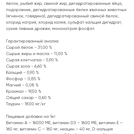
белок, рыбий жир, свиной жир, дегидратированные яйца,
подорожник, дегидратированные белки жвачных животных
(ягненок, говядина), дегидратированный свиной белок,
хлорид натрия, хлорид калия, сульфат кальция дигидрат,
сухие пивные дрожжи, мононатрия фосфат.
Гарантированный анализ:
Сырой белок - 31,00 %
Сырые жиры и масла - 11,00 %
Сырая клетчатка - 5,90 %
Сырая зола - 6,60 %
Кальций - 0,90 %
Фосфор - 0,85 %
Магний - 0,08 %
Крахмал - 19,50 %
Общий сахар - 0,60 %
Таурин - 1800 мг/кг
Пищевые добавки на 1кг:
Витамин A – 16000 МЕ, витамин D3 – 1600 МЕ, витамин E –
160 мг, витамин C – 160 мг, ниацин – 40 мг, D-кальция