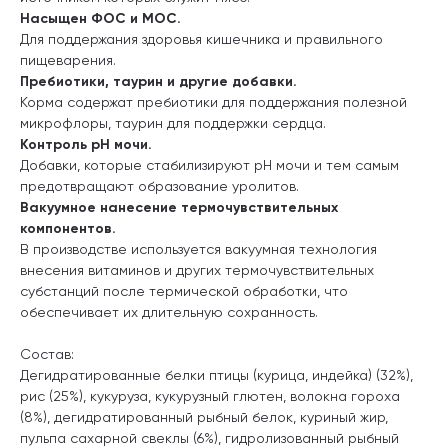
Насыщен ФОС и МОС.
Для поддержания здоровья кишечника и правильного
пищеварения.
Пребиотики, таурин и другие добавки.
Корма содержат пребиотики для поддержания полезной
микрофлоры, таурин для поддержки сердца.
Контроль pH мочи.
Добавки, которые стабилизируют pH мочи и тем самым
предотвращают образование уролитов.
Вакуумное нанесение термочувствительных
компонентов.
В производстве используется вакуумная технология
внесения витаминов и других термочувствительных
субстанций после термической обработки, что
обеспечивает их длительную сохранность.
Состав:
Дегидратированные белки птицы (курица, индейка) (32%),
рис (25%), кукуруза, кукурузный глютен, волокна гороха
(8%), дегидратированный рыбный белок, куриный жир,
пульпа сахарной свеклы (6%), гидролизованный рыбный