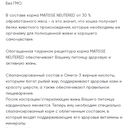
Без ГМО.
В составе корма MATISSE NEUTERED от 30 %
обработанного мяса - а это значит, что кошка получает
белки животного происхождения, которые необходимы ее
организму для полноценной жизни и хорошего
самочувствия.
Обогащенная таурином рецептура корма MATISSE
NEUTERED обеспечивает Вашему питомцу здоровую и
активную жизнь.
Сбалансированный состав и Омега-3 жирные кислоты,
которыми богат рыбий жир, поддерживают здоровье кожи и
красоту шерсти, а также обеспечивают правильное
пищеварение.
После кастрации/стерилизации жизнь Вашего питомца
кардинально меняется. Теперь ему необходим специально
сбалансированный корм с облегченным составом, в
который входят поддерживающие его здоровье витамины и
минералы.