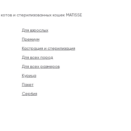
 котов и стерилизованных кошек MATISSE
Для взрослых
Премиум
Кастрация и стерилизация
Для всех пород
Для всех размеров
Курица
Пакет
Сербия