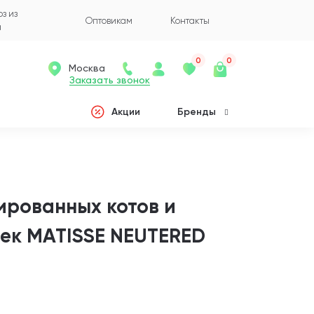
з из
Оптовикам
Контакты
а
0
0
Москва
Заказать звонок
Акции
Бренды
ированных котов и
ек MATISSE NEUTERED