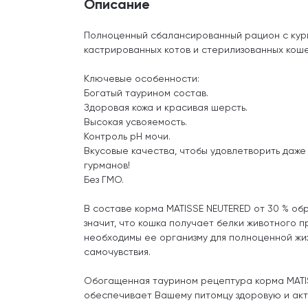
Описание
Полноценный сбалансированный рацион с кури
кастрированных котов и стерилизованных коше
Ключевые особенности:
Богатый таурином состав.
Здоровая кожа и красивая шерсть.
Высокая усвояемость.
Контроль pH мочи.
Вкусовые качества, чтобы удовлетворить даже
гурманов!
Без ГМО.
В составе корма MATISSE NEUTERED от 30 % об
значит, что кошка получает белки животного 
необходимы ее организму для полноценной жи
самочувствия.
Обогащенная таурином рецептура корма MATI
обеспечивает Вашему питомцу здоровую и акт