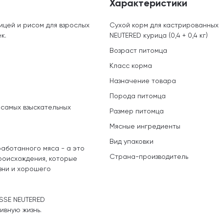
Характеристики
цей и рисом для взрослых
Сухой корм для кастрированных
к.
NEUTERED курица (0,4 + 0,4 кг)
Возраст питомца
Класс корма
Назначение товара
Порода питомца
 самых взыскательных
Размер питомца
Мясные ингредиенты
Вид упаковки
работанного мяса - а это
Страна-производитель
происхождения, которые
зни и хорошего
SSE NEUTERED
ивную жизнь.