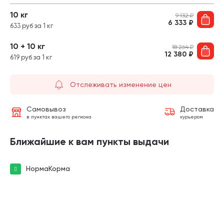
10 кг
9 132
₽
6 333
₽
633 руб за 1 кг
10 + 10 кг
18 264
₽
12 380
₽
619 руб за 1 кг
Отслеживать изменение цен
Самовывоз
Доставка
в пунктах вашего региона
курьером
Ближайшие к вам пункты выдачи
НормаКорма