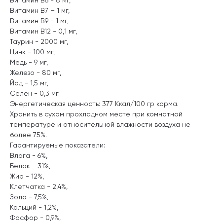
Витамин В7 – 1 мг,
Витамин В9 - 1 мг,
Витамин В12 - 0,1 мг,
Таурин - 2000 мг,
Цинк - 100 мг,
Медь - 9 мг,
Железо - 80 мг,
Йод - 1,5 мг,
Селен - 0,3 мг.
Энергетическая ценность: 377 Ккал/100 гр корма.
Хранить в сухом прохладном месте при комнатной
температуре и относительной влажности воздуха не
более 75%.
Гарантируемые показатели:
Влага - 6%,
Белок - 31%,
Жир - 12%,
Клетчатка - 2,4%,
Зола - 7,5%,
Кальций - 1,2%,
Фосфор - 0,9%,