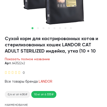
Сухой корм для кастрированных котов и
стерилизованных кошек LANDOR CAT
ADULT STERILIZED индейка, утка (10 + 10
кг)
Показать полное название
Арт.
643522х2
0
Все товары бренда
LANDOR
0,4 кг
от 408
₽
10 кг
от 6 333
₽
НАИМЕНОВАНИЕ