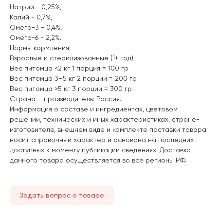
Натрий - 0,25%,
Калий - 0,7%,
Омега-3 - 0,4%,
Омега-6 - 2,2%.
Нормы кормления:
Взрослые и стерилизованные (1+ год)
Вес питомца <2 кг 1 порция = 100 гр
Вес питомца 3–5 кг 2 порции = 200 гр
Вес питомца >5 кг 3 порции = 300 гр
Страна – производитель: Россия.
Информация о составе и ингредиентах, цветовом
решении, технических и иных характеристиках, стране-
изготовителе, внешнем виде и комплекте поставки товара
носит справочный характер и основана на последних
доступных к моменту публикации сведениях. Доставка
данного товара осуществляется во все регионы РФ.
Задать вопрос о товаре