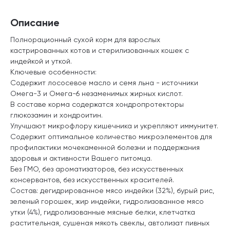
Описание
Полнорационный сухой корм для взрослых
кастрированных котов и стерилизованных кошек с
индейкой и уткой.
Ключевые особенности:
Содержит лососевое масло и семя льна - источники
Омега-3 и Омега-6 незаменимых жирных кислот.
В составе корма содержатся хондропротекторы
глюкозамин и хондроитин.
Улучшают микрофлору кишечника и укрепляют иммунитет.
Содержит оптимальное количество микроэлементов для
профилактики мочекаменной болезни и поддержания
здоровья и активности Вашего питомца.
Без ГМО, без ароматизаторов, без искусственных
консервантов, без искусственных красителей.
Состав: дегидрированное мясо индейки (32%), бурый рис,
зеленый горошек, жир индейки, гидролизованное мясо
утки (4%), гидролизованные мясные белки, клетчатка
растительная, сушеная мякоть свеклы, автолизат пивных