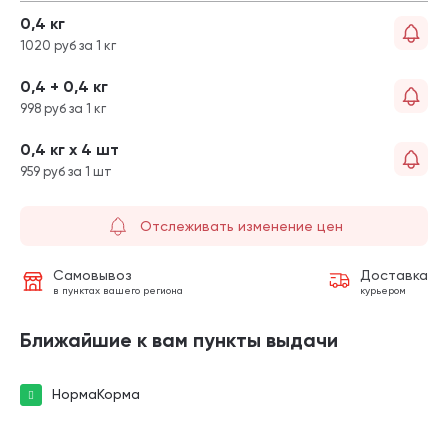
0,4 кг
1020 руб за 1 кг
0,4 + 0,4 кг
998 руб за 1 кг
0,4 кг х 4 шт
959 руб за 1 шт
Отслеживать изменение цен
Самовывоз
Доставка
в пунктах вашего региона
курьером
Ближайшие к вам пункты выдачи
НормаКорма