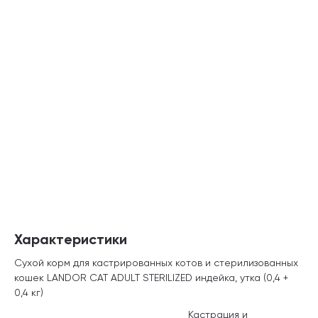
Характеристики
Сухой корм для кастрированных котов и стерилизованных
кошек LANDOR CAT ADULT STERILIZED индейка, утка (0,4 +
0,4 кг)
Кастрация и