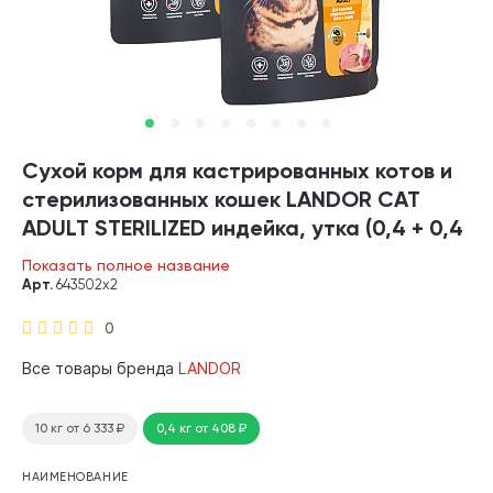
Сухой корм для кастрированных котов и
стерилизованных кошек LANDOR CAT
ADULT STERILIZED индейка, утка (0,4 + 0,4
кг)
Показать полное название
Арт.
643502х2
0
Все товары бренда
LANDOR
10 кг
от 6 333
₽
0,4 кг
от 408
₽
НАИМЕНОВАНИЕ