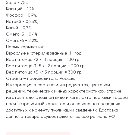
Зола - 7,5%,
Кальций - 1,2%,
Фосфор - 0,9%,
Натрий - 0,25%,
Калий - 0,7%,
Омега-3 - 0,4%,
Омега-6 - 2,2%.
Нормы кормления:
Взрослые и стерилизованные (1+ год)
Вес питомца <2 кг 1 порция = 100 гр
Вес питомца 3–5 кг 2 порции = 200 гр
Вес питомца >5 кг 3 порции = 300 гр
Страна – производитель: Россия.
Информация о составе и ингредиентах, цветовом
решении, технических и иных характеристиках, стране-
изготовителе, внешнем виде и комплекте поставки товара
носит справочный характер и основана на последних
доступных к моменту публикации сведениях. Доставка
данного товара осуществляется во все регионы РФ.