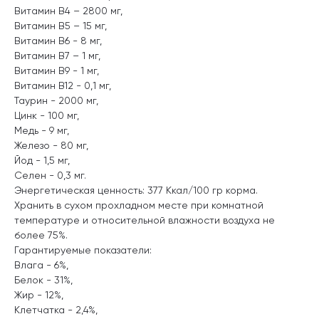
Витамин В4 – 2800 мг,
Витамин В5 – 15 мг,
Витамин В6 - 8 мг,
Витамин В7 – 1 мг,
Витамин В9 - 1 мг,
Витамин В12 - 0,1 мг,
Таурин - 2000 мг,
Цинк - 100 мг,
Медь - 9 мг,
Железо - 80 мг,
Йод - 1,5 мг,
Селен - 0,3 мг.
Энергетическая ценность: 377 Ккал/100 гр корма.
Хранить в сухом прохладном месте при комнатной
температуре и относительной влажности воздуха не
более 75%.
Гарантируемые показатели:
Влага - 6%,
Белок - 31%,
Жир - 12%,
Клетчатка - 2,4%,