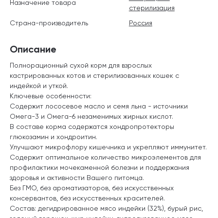
Назначение товара
стерилизация
Страна-производитель
Россия
Описание
Полнорационный сухой корм для взрослых
кастрированных котов и стерилизованных кошек с
индейкой и уткой.
Ключевые особенности:
Содержит лососевое масло и семя льна - источники
Омега-3 и Омега-6 незаменимых жирных кислот.
В составе корма содержатся хондропротекторы
глюкозамин и хондроитин.
Улучшают микрофлору кишечника и укрепляют иммунитет.
Содержит оптимальное количество микроэлементов для
профилактики мочекаменной болезни и поддержания
здоровья и активности Вашего питомца.
Без ГМО, без ароматизаторов, без искусственных
консервантов, без искусственных красителей.
Состав: дегидрированное мясо индейки (32%), бурый рис,