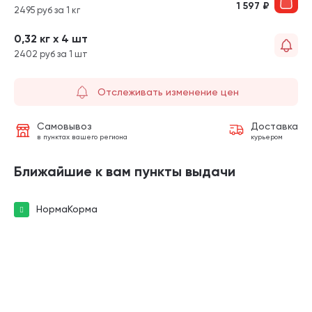
1 597
₽
2495 руб за 1 кг
0,32 кг х 4 шт
2402 руб за 1 шт
Отслеживать изменение цен
Самовывоз
Доставка
в пунктах вашего региона
курьером
Ближайшие к вам пункты выдачи
НормаКорма