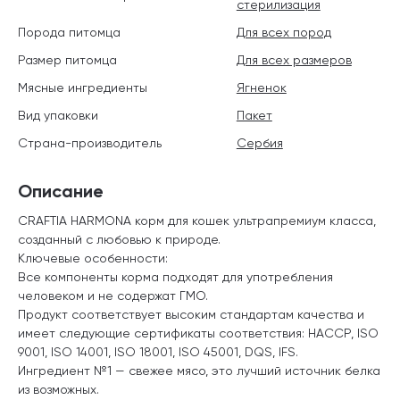
стерилизация
Порода питомца
Для всех пород
Размер питомца
Для всех размеров
Мясные ингредиенты
Ягненок
Вид упаковки
Пакет
Страна-производитель
Сербия
Описание
CRAFTIA HARMONA корм для кошек ультрапремиум класса,
созданный с любовью к природе.
Ключевые особенности:
Все компоненты корма подходят для употребления
человеком и не содержат ГМО.
Продукт соответствует высоким стандартам качества и
имеет следующие сертификаты соответствия: HACCP, ISO
9001, ISO 14001, ISO 18001, ISO 45001, DQS, IFS.
Ингредиент №1 — свежее мясо, это лучший источник белка
из возможных.