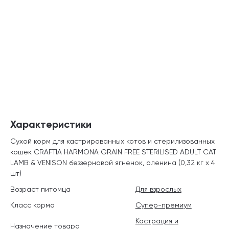
Характеристики
Сухой корм для кастрированных котов и стерилизованных
кошек CRAFTIA HARMONA GRAIN FREE STERILISED ADULT CAT
LAMB & VENISON беззерновой ягненок, оленина (0,32 кг х 4
шт)
Возраст питомца
Для взрослых
Класс корма
Супер-премиум
Кастрация и
Назначение товара