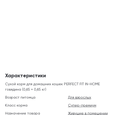
Характеристики
Сухой корм для домашних кошек PERFECT FIT IN-HOME
говядина (0,65 + 0,65 кг)
Возраст питомца
Для взрослых
Класс корма
Супер-премиум
Назначение товара
Живущие в помещении