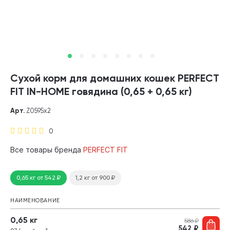
Сухой корм для домашних кошек PERFECT
FIT IN-HOME говядина (0,65 + 0,65 кг)
Арт.
Z0595х2
0
Все товары бренда
PERFECT FIT
0,65 кг
от 542
₽
1,2 кг
от 900
₽
НАИМЕНОВАНИЕ
0,65 кг
586
₽
542
₽