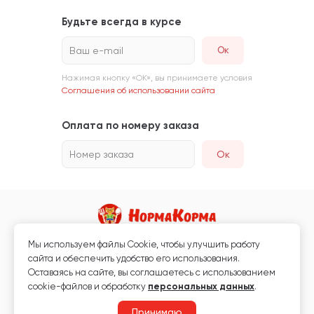
Будьте всегда в курсе
Ваш e-mail
Нажимая кнопку «ОК», вы принимаете условия
Соглашения об использовании сайта
Оплата по номеру заказа
Номер заказа
Ок
Мы используем файлы Сookie, чтобы улучшить работу
Магазин кормов для животных и ветаптека
сайта и обеспечить удобство его использования.
Любая информация, размещённая на сайте, не является публичной
Оставаясь на сайте, вы соглашаетесь с использованием
офертой.
cookie-файлов и обработку
персональных данных
.
© 2026 «Нормакорма» Все права защищены.
Принимаю