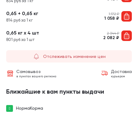
834 руб за 1 кг
0,65 + 0,65 кг
1 172
₽
1 058
₽
814 руб за 1 кг
0,65 кг х 4 шт
2 344
₽
2 082
₽
801 руб за 1 шт
Отслеживать изменение цен
Самовывоз
Доставка
в пунктах вашего региона
курьером
Ближайшие к вам пункты выдачи
НормаКорма