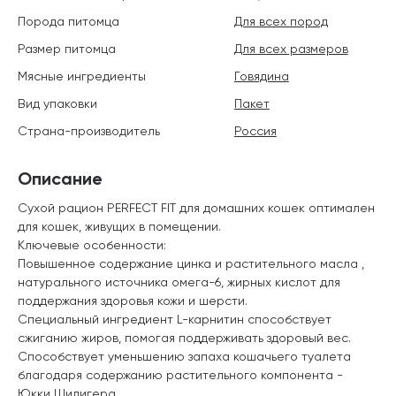
Порода питомца
Для всех пород
Размер питомца
Для всех размеров
Мясные ингредиенты
Говядина
Вид упаковки
Пакет
Страна-производитель
Россия
Описание
Сухой рацион PERFECT FIT для домашних кошек оптимален
для кошек, живущих в помещении.
Ключевые особенности:
Повышенное содержание цинка и растительного масла ,
натурального источника омега-6, жирных кислот для
поддержания здоровья кожи и шерсти.
Специальный ингредиент L-карнитин способствует
сжиганию жиров, помогая поддерживать здоровый вес.
Способствует уменьшению запаха кошачьего туалета
благодаря содержанию растительного компонента -
Юкки Шидигера.