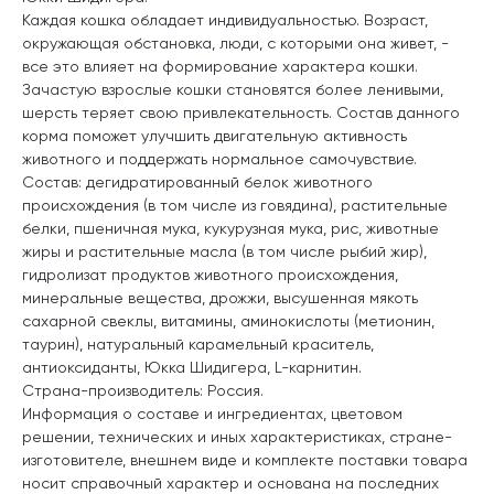
Каждая кошка обладает индивидуальностью. Возраст,
окружающая обстановка, люди, с которыми она живет, -
все это влияет на формирование характера кошки.
Зачастую взрослые кошки становятся более ленивыми,
шерсть теряет свою привлекательность. Состав данного
корма поможет улучшить двигательную активность
животного и поддержать нормальное самочувствие.
Состав: дегидратированный белок животного
происхождения (в том числе из говядина), растительные
белки, пшеничная мука, кукурузная мука, рис, животные
жиры и растительные масла (в том числе рыбий жир),
гидролизат продуктов животного происхождения,
минеральные вещества, дрожжи, высушенная мякоть
сахарной свеклы, витамины, аминокислоты (метионин,
таурин), натуральный карамельный краситель,
антиоксиданты, Юкка Шидигера, L-карнитин.
Страна-производитель: Россия.
Информация о составе и ингредиентах, цветовом
решении, технических и иных характеристиках, стране-
изготовителе, внешнем виде и комплекте поставки товара
носит справочный характер и основана на последних