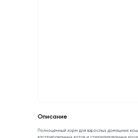
Описание
Полноценный корм для взрослых домашних кошек
кастрированных котов и стерилизованных коше