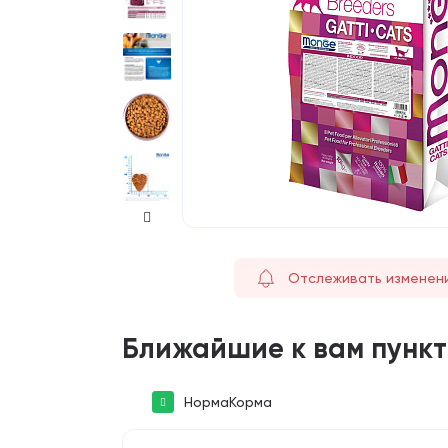
Отслеживать изменен
Ближайшие к вам пунк
НормаКорма