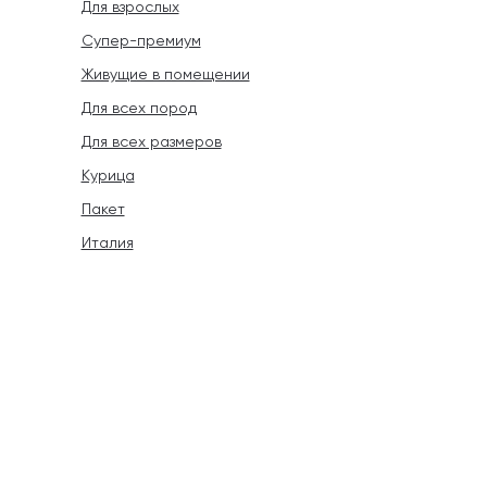
Для взрослых
Супер-премиум
Живущие в помещении
Для всех пород
Для всех размеров
Курица
Пакет
Италия