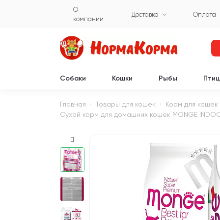
О
Доставка
Оплата
компании
Собаки
Кошки
Рыбы
Пти
Главная
Товары для кошек
Корм для кошек
Сухой корм для домашних кошек MONGE INDOOR