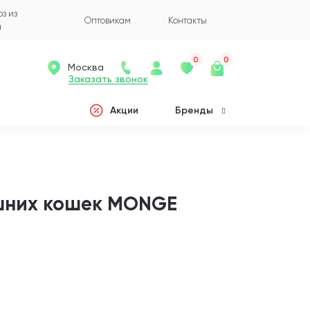
з из
Оптовикам
Контакты
а
0
0
Москва
Заказать звонок
Акции
Бренды
шних кошек MONGE