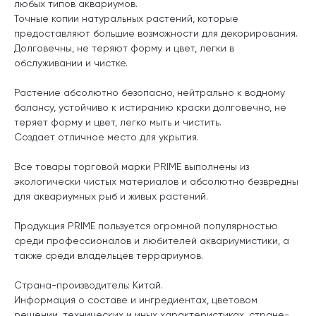
любых типов аквариумов.
Точные копии натуральных растений, которые
предоставляют большие возможности для декорирования.
Долговечны, не теряют форму и цвет, легки в
обслуживании и чистке.
Растение абсолютно безопасно, нейтрально к водному
балансу, устойчиво к истиранию краски долговечно, не
теряет форму и цвет, легко мыть и чистить.
Создает отличное место для укрытия.
Все товары торговой марки PRIME выполнены из
экологически чистых материалов и абсолютно безвредны
для аквариумных рыб и живых растений.
Продукция PRIME пользуется огромной популярностью
среди профессионалов и любителей аквариумистики, а
также среди владельцев террариумов.
Страна-производитель: Китай.
Информация о составе и ингредиентах, цветовом
решении, технических и иных характеристиках, стране-