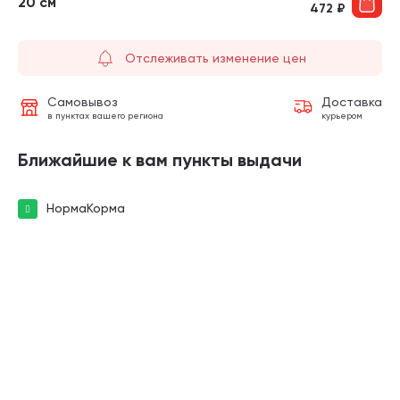
20 см
472
₽
Отслеживать изменение цен
Самовывоз
Доставка
в пунктах вашего региона
курьером
Ближайшие к вам пункты выдачи
НормаКорма