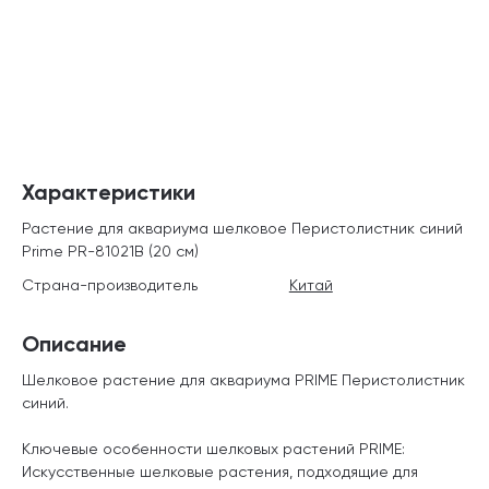
Характеристики
Растение для аквариума шелковое Перистолистник синий
Prime PR-81021B (20 см)
Страна-производитель
Китай
Описание
Шелковое растение для аквариума PRIME Перистолистник
синий.
Ключевые особенности шелковых растений PRIME:
Искусственные шелковые растения, подходящие для