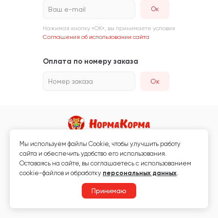
Ваш e-mail
Нажимая кнопку «ОК», вы принимаете условия
Соглашения об использовании сайта
Оплата по номеру заказа
Номер заказа
Ок
Мы используем файлы Сookie, чтобы улучшить работу
Магазин кормов для животных и ветаптека
сайта и обеспечить удобство его использования.
Любая информация, размещённая на сайте, не является публичной
Оставаясь на сайте, вы соглашаетесь с использованием
офертой.
cookie-файлов и обработку
персональных данных
.
© 2026 «Нормакорма» Все права защищены.
Принимаю