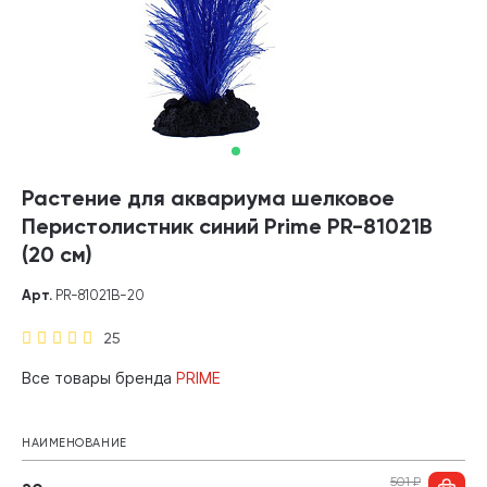
Растение для аквариума шелковое
Перистолистник синий Prime PR-81021B
(20 см)
Арт.
PR-81021B-20
25
Все товары бренда
PRIME
НАИМЕНОВАНИЕ
501
₽