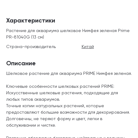
Характеристики
Растение для аквариума шелковое Нимфея зеленая Prime
PR-81040G (13 см)
Страна-производитель
Китай
Описание
Шелковое растение для аквариума PRIME Нимфея зеленая.
Ключевые особенности шелковых растений PRIME:
Искусственные шелковые растения, подходящие для
любых типов аквариумов.
Точные копии натуральных растений, которые
предоставляют большие возможности для декорирования.
Долговечны, не теряют форму и цвет, легки в
обслуживании и чистке.
Растение абсолютно безопасно, нейтрально к водному