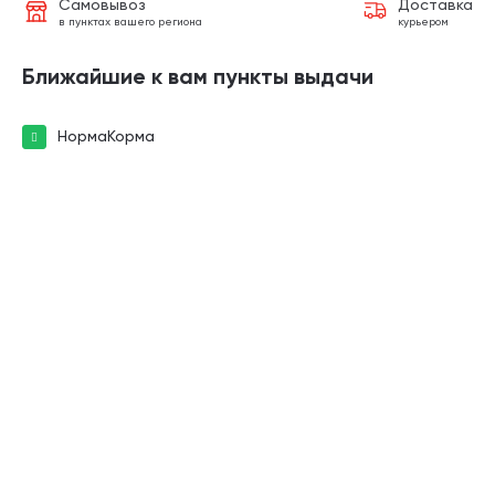
Самовывоз
Доставка
в пунктах вашего региона
курьером
Ближайшие к вам пункты выдачи
НормаКорма