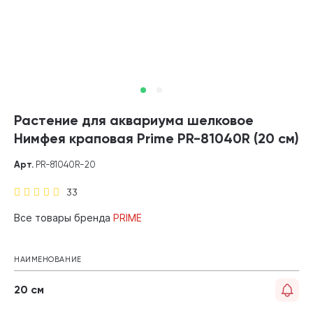
Растение для аквариума шелковое
Нимфея краповая Prime PR-81040R (20 см)
Арт.
PR-81040R-20
33
Все товары бренда
PRIME
НАИМЕНОВАНИЕ
20 см