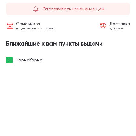
Отслеживать изменение цен
Самовывоз
Доставка
в пунктах вашего региона
курьером
Ближайшие к вам пункты выдачи
НормаКорма