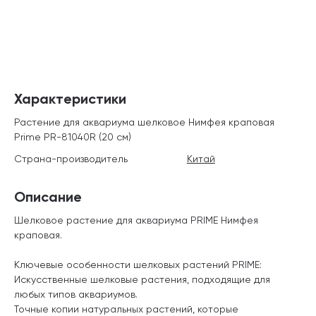
Характеристики
Растение для аквариума шелковое Нимфея краповая
Prime PR-81040R (20 см)
Страна-производитель
Китай
Описание
Шелковое растение для аквариума PRIME Нимфея
краповая.
Ключевые особенности шелковых растений PRIME:
Искусственные шелковые растения, подходящие для
любых типов аквариумов.
Точные копии натуральных растений, которые