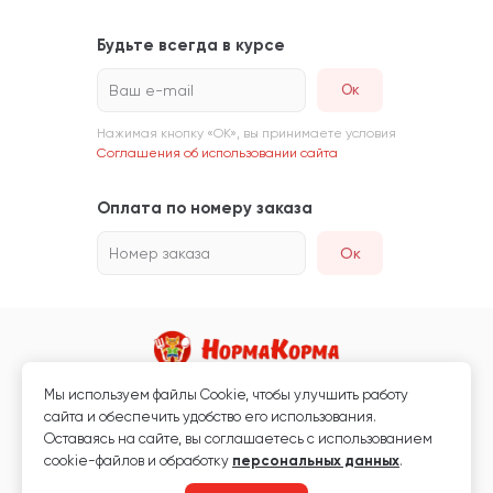
Будьте всегда в курсе
Ваш e-mail
Нажимая кнопку «ОК», вы принимаете условия
Соглашения об использовании сайта
Оплата по номеру заказа
Номер заказа
Ок
Мы используем файлы Сookie, чтобы улучшить работу
Магазин кормов для животных и ветаптека
сайта и обеспечить удобство его использования.
Любая информация, размещённая на сайте, не является публичной
Оставаясь на сайте, вы соглашаетесь с использованием
офертой.
cookie-файлов и обработку
персональных данных
.
© 2026 «Нормакорма» Все права защищены.