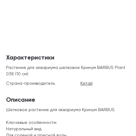
Характеристики
Растение для аквариума шелковое Кринум BARBUS Plant
038 (10 см)
Страна-производитель
Китай
Описание
Шелковое растение для аквариума Кринум BARBUS.
Ключевые особенности:
Натуральный вид.
Для соленой и пресной воды.