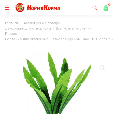
0
Главная
Аквариумные товары
Декорации для аквариума
Шелковые растения
Barbus
Растение для аквариума шелковое Кринум BARBUS Plant 038 (