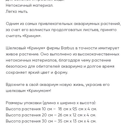
Нетоксичный материал.
Легко мыть.
Одним из самых привлекательных аквариумных растений,
за счет его волнистых продолговатых листьев, принято
считать «Кринум».
Шелковый «Кринум» фирмы
Barbus
в точности имитирует
живое растение. Оно выполнено из высококачественных
нетоксичных материалов, благодаря чему растение
безопасно для обитателей аквариума и долгое время
сохраняет яркий цвет и форму.
Вдохните в свой аквариум новую жизнь, украсив его
шелковым «Кринумом»!
Размеры упаковки (длина х ширина х высота):
Высота растения 10 см – 18 см x 9,5 см x 4 см.
Высота растения 20 см – 26 см x 12 см x 4 см.
Высота растения 30 см – 35 см x 13 см x 4 см.