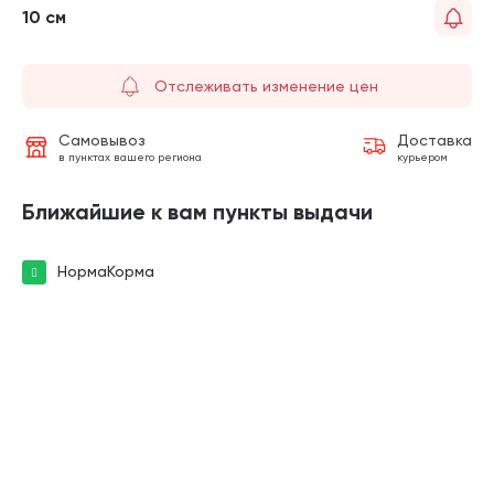
10 см
Отслеживать изменение цен
Самовывоз
Доставка
в пунктах вашего региона
курьером
Ближайшие к вам пункты выдачи
НормаКорма