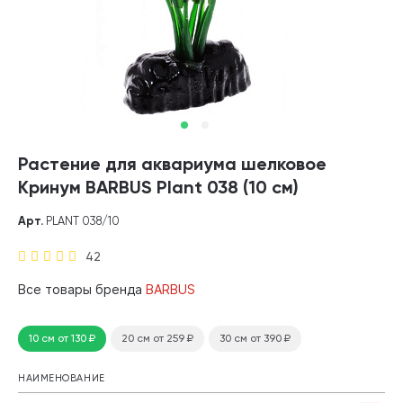
Растение для аквариума шелковое
Кринум BARBUS Plant 038 (10 см)
Арт.
PLANT 038/10
42
Все товары бренда
BARBUS
10 см
от 130
₽
20 см
от 259
₽
30 см
от 390
₽
НАИМЕНОВАНИЕ