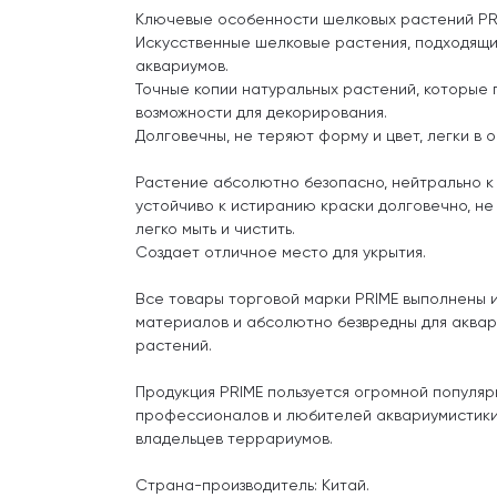
Ключевые особенности шелковых растений PR
Искусственные шелковые растения, подходящи
аквариумов.
Точные копии натуральных растений, которые
возможности для декорирования.
Долговечны, не теряют форму и цвет, легки в о
Растение абсолютно безопасно, нейтрально к 
устойчиво к истиранию краски долговечно, не 
легко мыть и чистить.
Создает отличное место для укрытия.
Все товары торговой марки PRIME выполнены и
материалов и абсолютно безвредны для аквар
растений.
Продукция PRIME пользуется огромной популя
профессионалов и любителей аквариумистики,
владельцев террариумов.
Страна-производитель: Китай.