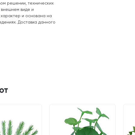
вом решении, технических
, внешнем виде и
 характер и основана на
едениях. Доставка данного
ют