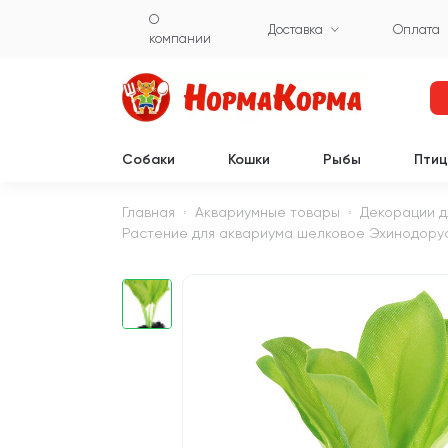
О
Доставка
Оплата
компании
Собаки
Кошки
Рыбы
Пти
Главная
Аквариумные товары
Декорации д
Растение для аквариума шелковое Эхинодорус 