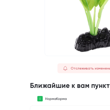
Отслеживать изменен
Ближайшие к вам пунк
НормаКорма