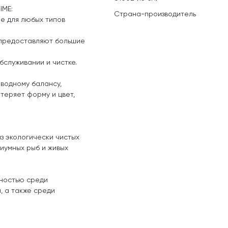
IME:
Страна-производитель
е для любых типов
 предоставляют большие
бслуживании и чистке.
водному балансу,
теряет форму и цвет,
з экологически чистых
иумных рыб и живых
рностью среди
 а также среди