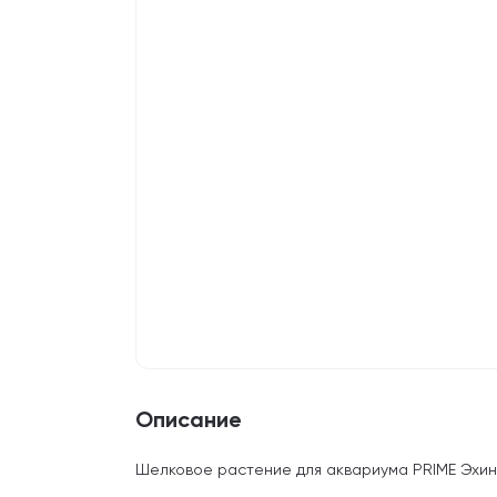
Описание
Шелковое растение для аквариума PRIME Эхи