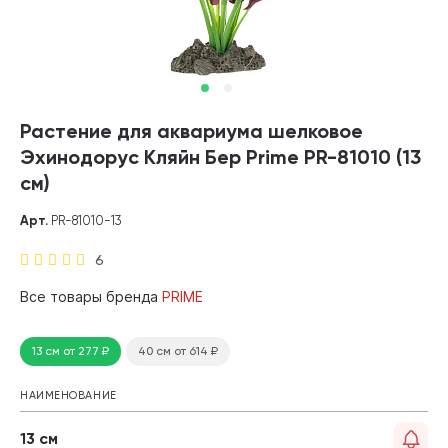
Растение для аквариума шелковое
Эхинодорус Кляйн Бер Prime PR-81010 (13
см)
Арт.
PR-81010-13
6
Все товары бренда
PRIME
13 см
от 277
₽
40 см
от 614
₽
НАИМЕНОВАНИЕ
13 см