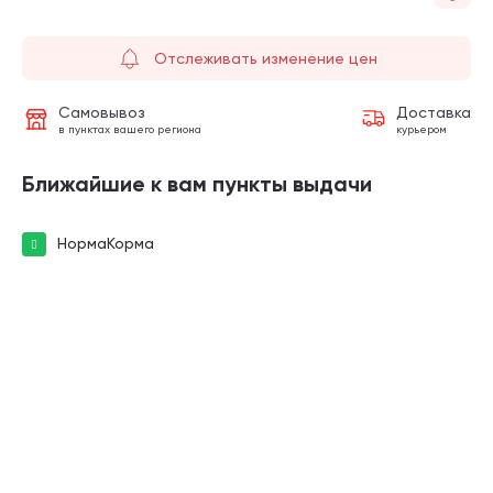
Отслеживать изменение цен
Самовывоз
Доставка
в пунктах вашего региона
курьером
Ближайшие к вам пункты выдачи
НормаКорма