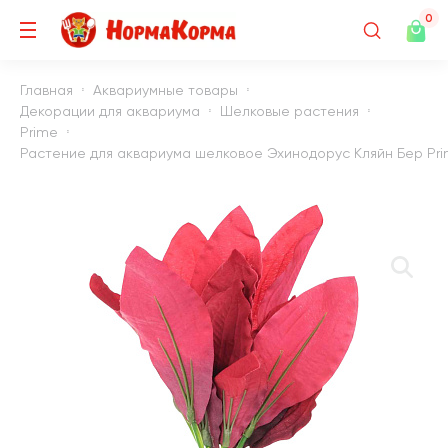
0
Главная
Аквариумные товары
Декорации для аквариума
Шелковые растения
Prime
Растение для аквариума шелковое Эхинодорус Кляйн Бер Prim