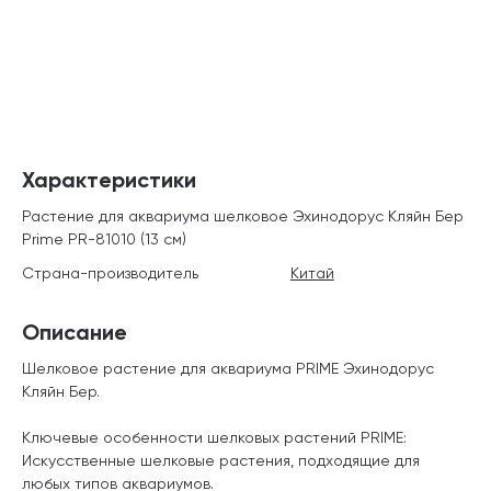
Характеристики
Растение для аквариума шелковое Эхинодорус Кляйн Бер
Prime PR-81010 (13 см)
Страна-производитель
Китай
Описание
Шелковое растение для аквариума PRIME Эхинодорус
Кляйн Бер.
Ключевые особенности шелковых растений PRIME:
Искусственные шелковые растения, подходящие для
любых типов аквариумов.